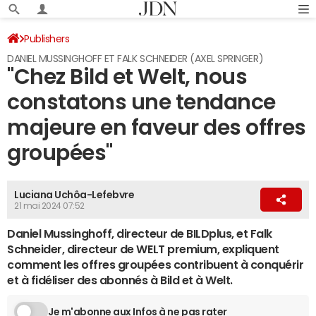
Publishers
DANIEL MUSSINGHOFF ET FALK SCHNEIDER (AXEL SPRINGER)
"Chez Bild et Welt, nous
constatons une tendance
majeure en faveur des offres
groupées"
Luciana Uchôa-Lefebvre
21 mai 2024 07:52
Daniel Mussinghoff, directeur de BILDplus, et Falk
Schneider, directeur de WELT premium, expliquent
comment les offres groupées contribuent à conquérir
et à fidéliser des abonnés à Bild et à Welt.
Je m'abonne aux Infos à ne pas rater