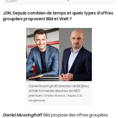
JDN.
Depuis combien de temps et quels types d'offres
groupées proposent Bild et Welt ?
Daniel Mussinghoff, directeur de BILDplus,
et Falk Schneider, directeur de WELT
premium.
© Niels Starnick / Martin U. K.
Lengemann
Daniel Mussinghoff
. Bild propose des offres groupées