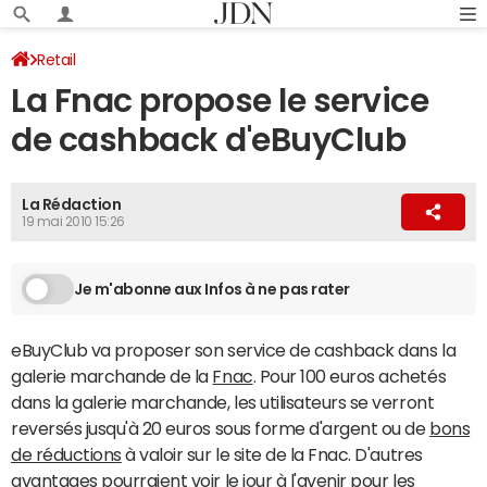
Retail
La Fnac propose le service
de cashback d'eBuyClub
La Rédaction
19 mai 2010 15:26
Je m'abonne aux Infos à ne pas rater
eBuyClub va proposer son service de cashback dans la
galerie marchande de la
Fnac
. Pour 100 euros achetés
dans la galerie marchande, les utilisateurs se verront
reversés jusqu'à 20 euros sous forme d'argent ou de
bons
de réductions
à valoir sur le site de la Fnac. D'autres
avantages pourraient voir le jour à l'avenir pour les