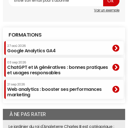
Voir un exemple
FORMATIONS
27 aoû 2026
Google Analytics GA4
03 sep 2026
ChatGPT et IA génératives : bonnes pratiques
et usages responsables
21 sep 2026
Web analytics : booster ses performances
marketing
À NE PAS RATER
Le jardinier du roi d'Angleterre Charles III est catégorique :