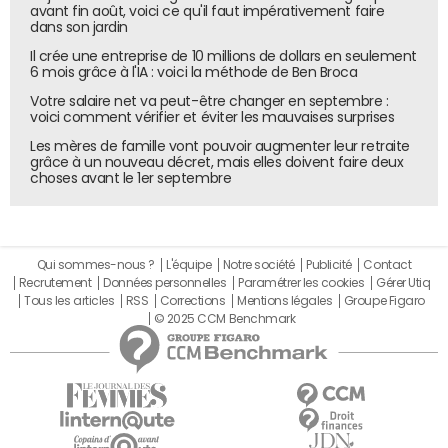
avant fin août, voici ce qu'il faut impérativement faire
dans son jardin
Il crée une entreprise de 10 millions de dollars en seulement
6 mois grâce à l'IA : voici la méthode de Ben Broca
Votre salaire net va peut-être changer en septembre :
voici comment vérifier et éviter les mauvaises surprises
Les mères de famille vont pouvoir augmenter leur retraite
grâce à un nouveau décret, mais elles doivent faire deux
choses avant le 1er septembre
Qui sommes-nous ?
L'équipe
Notre société
Publicité
Contact
Recrutement
Données personnelles
Paramétrer les cookies
Gérer Utiq
Tous les articles
RSS
Corrections
Mentions légales
Groupe Figaro
© 2025 CCM Benchmark