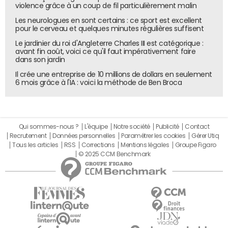
violence grâce à un coup de fil particulièrement malin
Les neurologues en sont certains : ce sport est excellent
pour le cerveau et quelques minutes régulières suffisent
Le jardinier du roi d'Angleterre Charles III est catégorique :
avant fin août, voici ce qu'il faut impérativement faire
dans son jardin
Il crée une entreprise de 10 millions de dollars en seulement
6 mois grâce à l'IA : voici la méthode de Ben Broca
Qui sommes-nous ?
L'équipe
Notre société
Publicité
Contact
Recrutement
Données personnelles
Paramétrer les cookies
Gérer Utiq
Tous les articles
RSS
Corrections
Mentions légales
Groupe Figaro
© 2025 CCM Benchmark