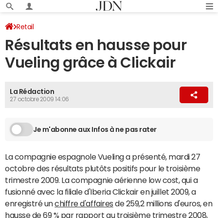
Retail
Résultats en hausse pour
Vueling grâce à Clickair
La Rédaction
27 octobre 2009 14:06
Je m'abonne aux Infos à ne pas rater
La compagnie espagnole Vueling a présenté, mardi 27
octobre des résultats plutôts positifs pour le troisième
trimestre 2009. La compagnie aérienne low cost, qui a
fusionné avec la filiale d'Iberia Clickair en juillet 2009, a
enregistré un
chiffre d'affaires
de 259,2 millions d'euros, en
hausse de 69 % par rapport au troisième trimestre 2008,