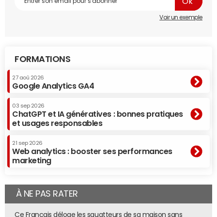
Voir un exemple
FORMATIONS
27 aoû 2026
Google Analytics GA4
03 sep 2026
ChatGPT et IA génératives : bonnes pratiques
et usages responsables
21 sep 2026
Web analytics : booster ses performances
marketing
À NE PAS RATER
Ce Français déloge les squatteurs de sa maison sans