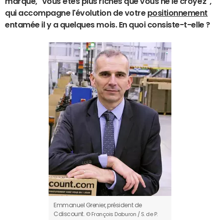
marque, "vous êtes plus riches que vous ne le croyez",
qui accompagne l'évolution de votre
positionnement
entamée il y a quelques mois. En quoi consiste-t-elle ?
Emmanuel Grenier, président de
Cdiscount.
© François Daburon / S. de P.