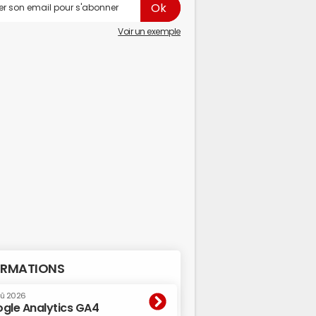
Voir un exemple
RMATIONS
oû 2026
gle Analytics GA4