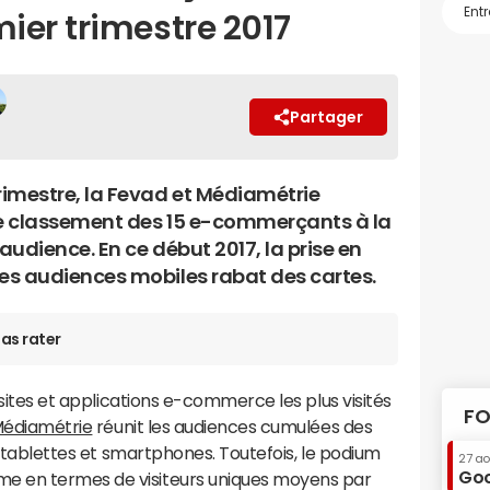
ier trimestre 2017
Partager
imestre, la Fevad et Médiamétrie
le classement des 15 e-commerçants à la
 audience. En ce début 2017, la prise en
s audiences mobiles rabat des cartes.
as rater
s sites et applications e-commerce les plus visités
FO
édiamétrie
réunit les audiences cumulées des
ur tablettes et smartphones. Toutefois, le podium
27 a
Goo
e en termes de visiteurs uniques moyens par