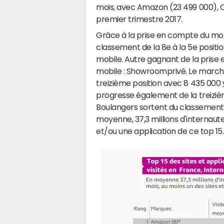
mois, avec Amazon (23 499 000), Cd
premier trimestre 2017.
Grâce à la prise en compte du mo
classement de la 8e à la 5e positi
mobile. Autre gagnant de la pris
mobile : Showroomprivé. Le marcha
treizième position avec 8 435 000
progresse également de la treiziè
Boulangers sortent du classement à 
moyenne, 37,3 millions d'internaut
et/ou une application de ce top 15.