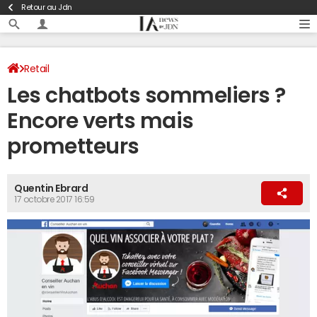
Retour au Jdn
Retail
Les chatbots sommeliers ?
Encore verts mais
prometteurs
Quentin Ebrard
17 octobre 2017 16:59