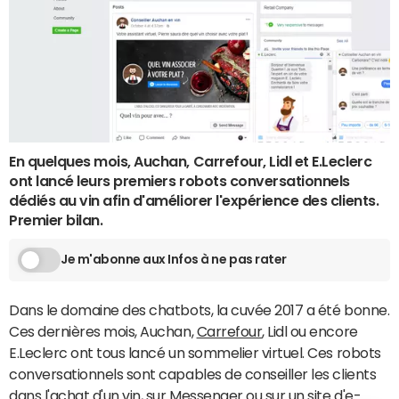
En quelques mois, Auchan, Carrefour, Lidl et E.Leclerc
ont lancé leurs premiers robots conversationnels
dédiés au vin afin d'améliorer l'expérience des clients.
Premier bilan.
Je m'abonne aux Infos à ne pas rater
Dans le domaine des chatbots, la cuvée 2017 a été bonne.
Ces dernières mois, Auchan,
Carrefour
, Lidl ou encore
E.Leclerc ont tous lancé un sommelier virtuel. Ces robots
conversationnels sont capables de conseiller les clients
dans l'achat d'un vin, sur Messenger ou sur un site d'
e-