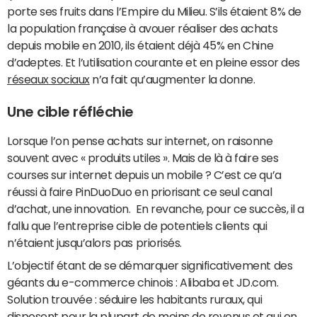
porte ses fruits dans l’Empire du Milieu. S’ils étaient 8% de
la population française à avouer réaliser des achats
depuis mobile en 2010, ils étaient déjà 45% en Chine
d’adeptes. Et l’utilisation courante et en pleine essor des
réseaux sociaux
n’a fait qu’augmenter la donne.
Une cible réfléchie
Lorsque l’on pense achats sur internet, on raisonne
souvent avec « produits utiles ». Mais de là à faire ses
courses sur internet depuis un mobile ? C’est ce qu’a
réussi à faire PinDuoDuo en priorisant ce seul canal
d’achat, une innovation. En revanche, pour ce succès, il a
fallu que l’entreprise cible de potentiels clients qui
n’étaient jusqu’alors pas priorisés.
L’objectif étant de se démarquer significativement des
géants du e-commerce chinois : Alibaba et JD.com.
Solution trouvée : séduire les habitants ruraux, qui
disposent pour la plupart de moins de revenus et qui en