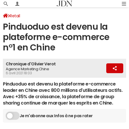
Retail
Pinduoduo est devenu la
plateforme e-commerce
n°1 en Chine
Chronique d'Olivier Verot
Agence Marketing Chine
6 avril 2021 18:03
Pinduoduo est devenu la plateforme e-commerce
leader en Chine avec 800 millions d'utilisateurs actifs.
Avec +35% de croissance, la plateforme de group
sharing continue de marquer les esprits en Chine.
Je m'abonne aux Infos à ne pas rater