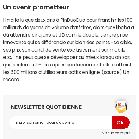
Un avenir prometteur
Il n’a fallu que deux ans à PinDuoDuo pour franchir les 100
milliards de yuans de volume d’affaires, alors qu’Alibaba a
dû attendre cinq ans, et JD.com le double. L’entreprise
innovante qui se différencie sur bien des points -sa cible,
ses prix, son canal de vente exclusivement sur mobile,
etc.- ne peut que se développer au mieux lorsqu’on sait
que seulement 6 ans après son lancement elle a atteint
les 800 millions d’utilisateurs actifs en ligne. (
source
) Un
record.
NEWSLETTER QUOTIDIENNE
Voir un exemple