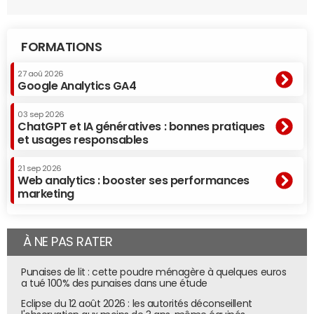
FORMATIONS
27 aoû 2026
Google Analytics GA4
03 sep 2026
ChatGPT et IA génératives : bonnes pratiques
et usages responsables
21 sep 2026
Web analytics : booster ses performances
marketing
À NE PAS RATER
Punaises de lit : cette poudre ménagère à quelques euros
a tué 100% des punaises dans une étude
Eclipse du 12 août 2026 : les autorités déconseillent