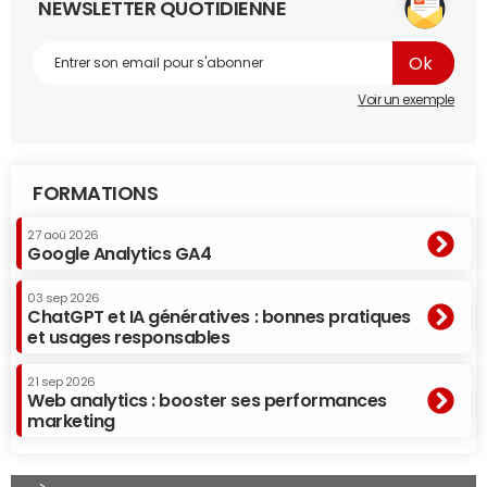
NEWSLETTER QUOTIDIENNE
Voir un exemple
FORMATIONS
27 aoû 2026
Google Analytics GA4
03 sep 2026
ChatGPT et IA génératives : bonnes pratiques
et usages responsables
21 sep 2026
Web analytics : booster ses performances
marketing