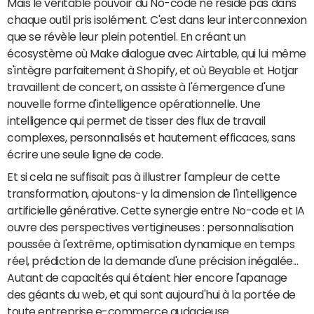
Mais le véritable pouvoir du No-code ne réside pas dans
chaque outil pris isolément. C'est dans leur interconnexion
que se révèle leur plein potentiel. En créant un
écosystème où Make dialogue avec Airtable, qui lui même
s'intègre parfaitement à Shopify, et où Beyable et Hotjar
travaillent de concert, on assiste à l'émergence d'une
nouvelle forme d'intelligence opérationnelle. Une
intelligence qui permet de tisser des flux de travail
complexes, personnalisés et hautement efficaces, sans
écrire une seule ligne de code.
Et si cela ne suffisait pas à illustrer l'ampleur de cette
transformation, ajoutons-y la dimension de l'intelligence
artificielle générative. Cette synergie entre No-code et IA
ouvre des perspectives vertigineuses : personnalisation
poussée à l'extrême, optimisation dynamique en temps
réel, prédiction de la demande d'une précision inégalée...
Autant de capacités qui étaient hier encore l'apanage
des géants du web, et qui sont aujourd'hui à la portée de
toute entreprise e-commerce audacieuse.