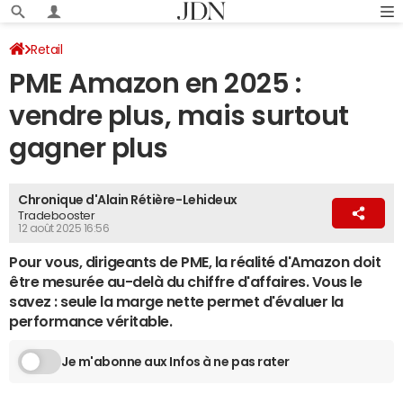
Retail
PME Amazon en 2025 :
vendre plus, mais surtout
gagner plus
Chronique d'Alain Rétière-Lehideux
Tradebooster
12 août 2025 16:56
Pour vous, dirigeants de PME, la réalité d'Amazon doit
être mesurée au-delà du chiffre d'affaires. Vous le
savez : seule la marge nette permet d'évaluer la
performance véritable.
Je m'abonne aux Infos à ne pas rater