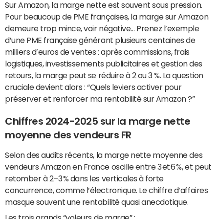
Sur Amazon, la marge nette est souvent sous pression.
Pour beaucoup de PME françaises, la marge sur Amazon
demeure trop mince, voir négative… Prenez l’exemple
d’une PME française générant plusieurs centaines de
milliers d’euros de ventes : après commissions, frais
logistiques, investissements publicitaires et gestion des
retours, la marge peut se réduire à 2 ou 3 %. La question
cruciale devient alors : “Quels leviers activer pour
préserver et renforcer ma rentabilité sur Amazon ?”
Chiffres 2024-2025 sur la marge nette
moyenne des vendeurs FR
Selon des audits récents, la marge nette moyenne des
vendeurs Amazon en France oscille entre 3 et 6 %, et peut
retomber à 2–3 % dans les verticales à forte
concurrence, comme l’électronique. Le chiffre d’affaires
masque souvent une rentabilité quasi anecdotique.
Les trois grands “voleurs de marge” :