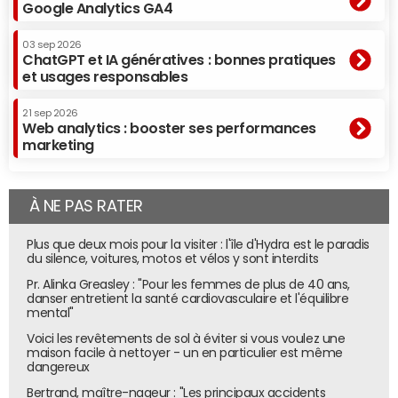
Google Analytics GA4
03 sep 2026
ChatGPT et IA génératives : bonnes pratiques
et usages responsables
21 sep 2026
Web analytics : booster ses performances
marketing
À NE PAS RATER
Plus que deux mois pour la visiter : l'île d'Hydra est le paradis
du silence, voitures, motos et vélos y sont interdits
Pr. Alinka Greasley : "Pour les femmes de plus de 40 ans,
danser entretient la santé cardiovasculaire et l'équilibre
mental"
Voici les revêtements de sol à éviter si vous voulez une
maison facile à nettoyer - un en particulier est même
dangereux
Bertrand, maître-nageur : "Les principaux accidents