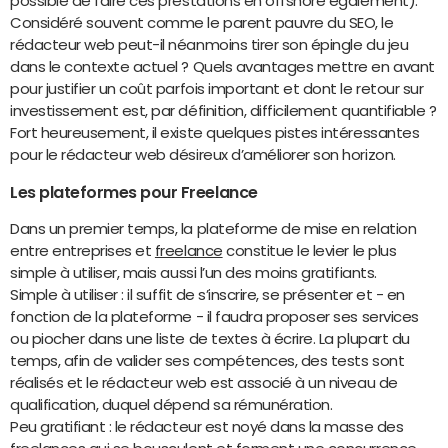
possible de faire ces prestations en offshore également).
Considéré souvent comme le parent pauvre du SEO, le
rédacteur web peut-il néanmoins tirer son épingle du jeu
dans le contexte actuel ? Quels avantages mettre en avant
pour justifier un coût parfois important et dont le retour sur
investissement est, par définition, difficilement quantifiable ?
Fort heureusement, il existe quelques pistes intéressantes
pour le rédacteur web désireux d’améliorer son horizon.
Les plateformes pour Freelance
Dans un premier temps, la plateforme de mise en relation
entre entreprises et
freelance
constitue le levier le plus
simple à utiliser, mais aussi l’un des moins gratifiants.
Simple à utiliser : il suffit de s’inscrire, se présenter et - en
fonction de la plateforme - il faudra proposer ses services
ou piocher dans une liste de textes à écrire. La plupart du
temps, afin de valider ses compétences, des tests sont
réalisés et le rédacteur web est associé à un niveau de
qualification, duquel dépend sa rémunération.
Peu gratifiant : le rédacteur est noyé dans la masse des