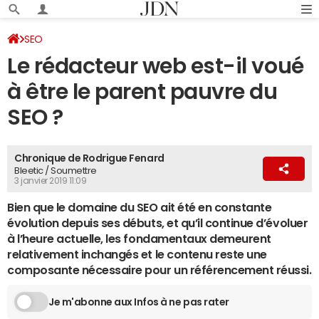
SEO
Le rédacteur web est-il voué
à être le parent pauvre du
SEO ?
Chronique de Rodrigue Fenard
Bleetic / Soumettre
3 janvier 2019 11:09
Bien que le domaine du SEO ait été en constante
évolution depuis ses débuts, et qu’il continue d’évoluer
à l’heure actuelle, les fondamentaux demeurent
relativement inchangés et le contenu reste une
composante nécessaire pour un référencement réussi.
Je m'abonne aux Infos à ne pas rater