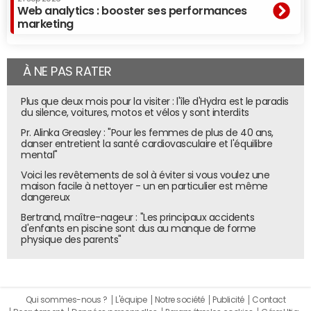
Web analytics : booster ses performances
marketing
À NE PAS RATER
Plus que deux mois pour la visiter : l'île d'Hydra est le paradis
du silence, voitures, motos et vélos y sont interdits
Pr. Alinka Greasley : "Pour les femmes de plus de 40 ans,
danser entretient la santé cardiovasculaire et l'équilibre
mental"
Voici les revêtements de sol à éviter si vous voulez une
maison facile à nettoyer - un en particulier est même
dangereux
Bertrand, maître-nageur : "Les principaux accidents
d'enfants en piscine sont dus au manque de forme
physique des parents"
Qui sommes-nous ?
L'équipe
Notre société
Publicité
Contact