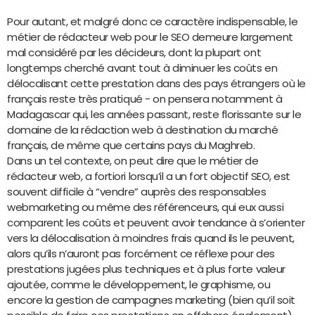
Pour autant, et malgré donc ce caractère indispensable, le
métier de rédacteur web pour le SEO demeure largement
mal considéré par les décideurs, dont la plupart ont
longtemps cherché avant tout à diminuer les coûts en
délocalisant cette prestation dans des pays étrangers où le
français reste très pratiqué - on pensera notamment à
Madagascar qui, les années passant, reste florissante sur le
domaine de la rédaction web à destination du marché
français, de même que certains pays du Maghreb.
Dans un tel contexte, on peut dire que le métier de
rédacteur web, a fortiori lorsqu’il a un fort objectif SEO, est
souvent difficile à “vendre” auprès des responsables
webmarketing ou même des référenceurs, qui eux aussi
comparent les coûts et peuvent avoir tendance à s’orienter
vers la délocalisation à moindres frais quand ils le peuvent,
alors qu’ils n’auront pas forcément ce réflexe pour des
prestations jugées plus techniques et à plus forte valeur
ajoutée, comme le développement, le graphisme, ou
encore la gestion de campagnes marketing (bien qu’il soit