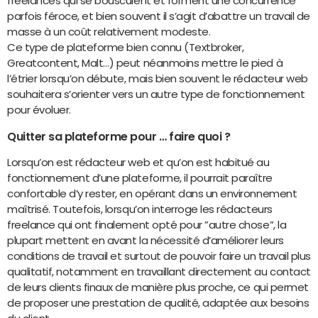
freelances qui se bousculent et forment une concurrence
parfois féroce, et bien souvent il s’agit d’abattre un travail de
masse à un coût relativement modeste.
Ce type de plateforme bien connu (Textbroker,
Greatcontent, Malt…) peut néanmoins mettre le pied à
l’étrier lorsqu’on débute, mais bien souvent le rédacteur web
souhaitera s’orienter vers un autre type de fonctionnement
pour évoluer.
Quitter sa plateforme pour … faire quoi ?
Lorsqu’on est rédacteur web et qu’on est habitué au
fonctionnement d’une plateforme, il pourrait paraître
confortable d’y rester, en opérant dans un environnement
maîtrisé. Toutefois, lorsqu’on interroge les rédacteurs
freelance qui ont finalement opté pour ”autre chose”, la
plupart mettent en avant la nécessité d’améliorer leurs
conditions de travail et surtout de pouvoir faire un travail plus
qualitatif, notamment en travaillant directement au contact
de leurs clients finaux de manière plus proche, ce qui permet
de proposer une prestation de qualité, adaptée aux besoins