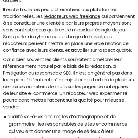
du client.
Il existe toutefois peu d’alternatives aux plateformes
traditionnelles. Les
rédacteurs web freelance
qui parviennent
à se constituer une clientèle par leurs propres moyens sont
sans conteste ceux qui tirent le mieux leur épingle du jeu.
Sans parler de rythme ou de charge de travail, ces
rédacteurs peuvent mettre en place une vraie relation de
confiance avec leurs clients, et travailler sur l’aspect qualité.
Car si bien souvent les clients souhaitent améliorer leur
référencement naturel par le biais de la rédaction, à
l’instigation du responsable SEO, il n’est en général pas dans
leurs priorités “naturelles” de rajouter des textes de plusieurs
centaines ou milliers de mots sur les pages de catégories
de leur site e-commerce. Un rédacteur web expérimenté
pourra donc mettre l’accent sur la qualité pour mieux se
vendre :
qualité vis-à-vis des règles d’orthographe et de
grammaire : les responsables de sites e-commerce
qui veulent donner une image de sérieux à leur