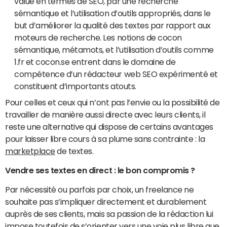
value en termes de SEO, par une recherche
sémantique et l’utilisation d’outils appropriés, dans le
but d’améliorer la qualité des textes par rapport aux
moteurs de recherche. Les notions de cocon
sémantique, métamots, et l’utilisation d’outils comme
1.fr et cocon.se entrent dans le domaine de
compétence d’un rédacteur web SEO expérimenté et
constituent d’importants atouts.
Pour celles et ceux qui n’ont pas l’envie ou la possibilité de
travailler de manière aussi directe avec leurs clients, il
reste une alternative qui dispose de certains avantages
pour laisser libre cours à sa plume sans contrainte : la
marketplace
de textes.
Vendre ses textes en direct : le bon compromis ?
Par nécessité ou parfois par choix, un freelance ne
souhaite pas s’impliquer directement et durablement
auprès de ses clients, mais sa passion de la rédaction lui
impose toutefois de s’orienter vers une voie plus libre que