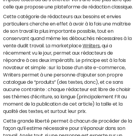
celle que propose une plateforme de rédaction classique.
Cette catégorie de rédacteurs aux besoins et envies
particuliers cherche en effet à avoir à la fois une maîtrise
de son travail la plus importante possible, tout en
conservant quand même les débouchés nécessaires à la
vente dudit travail. La marketplace
Wriiters
, qui a
récemment vu le jour, permet aux rédacteurs de
répondre à ces deux impératifs. Le principe est à la fois
novateur et simple : sur la base d’un site e-commerce,
Wriiters permet à une personne d’ajouter son propre
catalogue de “produits” (des textes, donc), et ce sans
aucune contrainte : chaque rédacteur est libre de choisir
ses thèmes d’écriture, sa langue (principalement FR au
moment de la publication de cet article) la taille et la
qualité des textes, et surtout leur prix.
Cette grande liberté permet à chacun de procéder de la
façon qu’il estime nécessaire pour s’épanouir dans son
travail. Après tout, si une personne est experte sur un