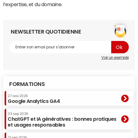
l’expertise, et du domaine.
NEWSLETTER QUOTIDIENNE
Voir un exemple
FORMATIONS
27 aoû 2026
Google Analytics GA4
03 sep 2026
ChatGPT et IA génératives : bonnes pratiques
et usages responsables
21 sep 2026