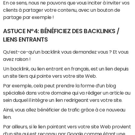
En ce sens, nous ne pouvons que vous inciter à inviter vos
clients à partager votre contenu, avec un bouton de
partage par exemple !
ASTUCE N°4: BÉNÉFICIEZ DES BACKLINKS /
LIENS ENTRANTS
Qu’est-ce-qu’un backlink vous demandez vous ? Et vous
avez raison !
Un backlink, ou lien entrant en français, est un lien depuis
un site tiers qui pointe vers votre site Web.
Par exemple, cela peut prendre la forme d’un blog
spécialisé dans votre domaine qui va rédiger un article au
sein duquel il intègre un lien redirigeant vers votre site.
Ainsi, vous allez bénéficier de trafic grâce à ce nouveau
lien.
Par ailleurs, si le lien pointant vers votre site Web provient
d’un site qui est reconnu par Google comme étant une