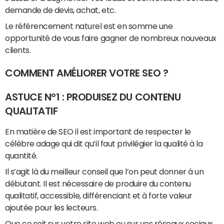
demande de devis, achat, etc.
Le référencement naturel est en somme une
opportunité de vous faire gagner de nombreux nouveaux
clients.
COMMENT AMÉLIORER VOTRE SEO ?
ASTUCE N°1 : PRODUISEZ DU CONTENU
QUALITATIF
En matière de SEO il est important de respecter le
célèbre adage qui dit qu’il faut privilégier la qualité à la
quantité.
Il s’agit là du meilleur conseil que l’on peut donner à un
débutant. Il est nécessaire de produire du contenu
qualitatif, accessible, différenciant et à forte valeur
ajoutée pour les lecteurs.
Que ce soit sur votre site web ou sur vos
réseaux sociaux
,