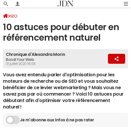
SEO
10 astuces pour débuter en
référencement naturel
Chronique d'Alexandra Morin
Boost Your Web
31 juillet 2020 16:04
Vous avez entendu parler d'optimisation pour les
moteurs de recherche ou de SEO et vous souhaitez
bénéficier de ce levier webmarketing ? Mais vous ne
savez pas par où commencer ? Voici 10 astuces pour
débutant afin d'optimiser votre référencement
naturel !
Je m'abonne aux Infos à ne pas rater