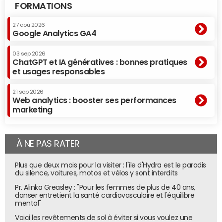
FORMATIONS
27 aoû 2026
Google Analytics GA4
03 sep 2026
ChatGPT et IA génératives : bonnes pratiques
et usages responsables
21 sep 2026
Web analytics : booster ses performances
marketing
À NE PAS RATER
Plus que deux mois pour la visiter : l'île d'Hydra est le paradis
du silence, voitures, motos et vélos y sont interdits
Pr. Alinka Greasley : "Pour les femmes de plus de 40 ans,
danser entretient la santé cardiovasculaire et l'équilibre
mental"
Voici les revêtements de sol à éviter si vous voulez une