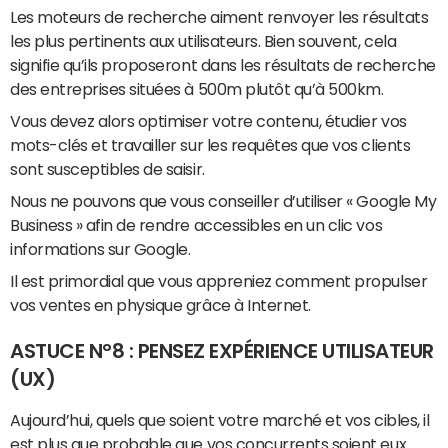
Les moteurs de recherche aiment renvoyer les résultats
les plus pertinents aux utilisateurs. Bien souvent, cela
signifie qu’ils proposeront dans les résultats de recherche
des entreprises situées à 500m plutôt qu’à 500km.
Vous devez alors optimiser votre contenu, étudier vos
mots-clés et travailler sur les requêtes que vos clients
sont susceptibles de saisir.
Nous ne pouvons que vous conseiller d’utiliser « Google My
Business » afin de rendre accessibles en un clic vos
informations sur Google.
Il est primordial que vous appreniez comment propulser
vos ventes en physique grâce à Internet.
ASTUCE N°8 : PENSEZ EXPÉRIENCE UTILISATEUR
(UX)
Aujourd’hui, quels que soient votre marché et vos cibles, il
est plus que probable que vos concurrents soient eux