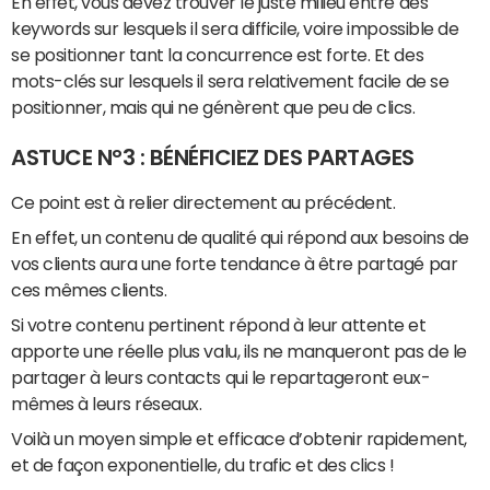
En effet, vous devez trouver le juste milieu entre des
keywords sur lesquels il sera difficile, voire impossible de
se positionner tant la concurrence est forte. Et des
mots-clés sur lesquels il sera relativement facile de se
positionner, mais qui ne génèrent que peu de clics.
ASTUCE N°3 : BÉNÉFICIEZ DES PARTAGES
Ce point est à relier directement au précédent.
En effet, un contenu de qualité qui répond aux besoins de
vos clients aura une forte tendance à être partagé par
ces mêmes clients.
Si votre contenu pertinent répond à leur attente et
apporte une réelle plus valu, ils ne manqueront pas de le
partager à leurs contacts qui le repartageront eux-
mêmes à leurs réseaux.
Voilà un moyen simple et efficace d’obtenir rapidement,
et de façon exponentielle, du trafic et des clics !