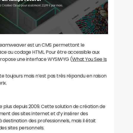
eamweaver est un CMS permettant le
e au codage HTML. Pour être accessible aux
opose une interface WYSIWYG (
What You See Is
iste toujours mais n’est pas très répandu en raison
rix.
e plus depuis 2009. Cette solution de création de
ent des sites internet et d’y insérer des
à destination des professionnels, mais il était
des sites personnels.