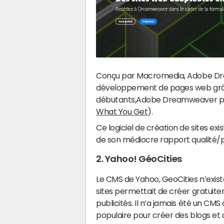
Conçu par Macromedia, Adobe Dr
développement de pages web grâc
débutants,Adobe Dreamweaver pr
What You Get
).
Ce logiciel de création de sites ex
de son médiocre rapport qualité/p
2. Yahoo! GéoCities
Le CMS de Yahoo, GeoCities n’exist
sites permettait de créer gratuitem
publicités. Il n’a jamais été un CMS 
populaire pour créer des blogs et 