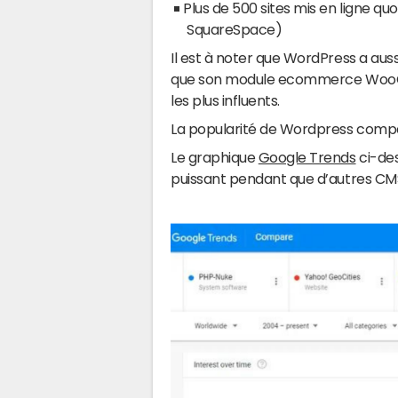
Plus de 500 sites mis en ligne q
SquareSpace)
Il est à noter que WordPress a auss
que son module ecommerce WooCo
les plus influents.
La popularité de Wordpress compar
Le graphique
Google Trends
ci-de
puissant pendant que d’autres CMS