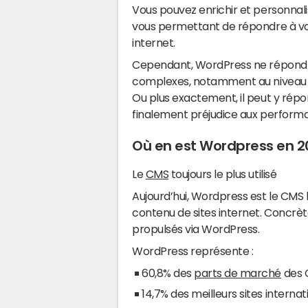
Vous pouvez enrichir et personnalis
vous permettant de répondre à vos
internet.
Cependant, WordPress ne répond pa
complexes, notamment au niveau
Ou plus exactement, il peut y rép
finalement préjudice aux performa
Où en est Wordpress en 2
Le
CMS
toujours le plus utilisé
Aujourd’hui, Wordpress est le CMS le
contenu de sites internet. Concrè
propulsés via WordPress.
WordPress représente :
60,8% des
parts de marché
des 
14,7% des meilleurs sites interna