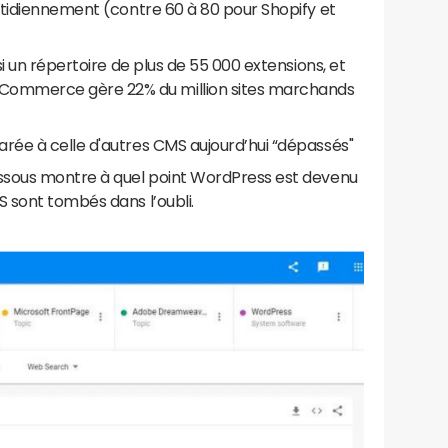
uotidiennement (contre 60 à 80 pour Shopify et
i un répertoire de plus de 55 000 extensions, et
mmerce gère 22% du million sites marchands
ée à celle d'autres CMS aujourd’hui “dépassés"
ssous montre à quel point WordPress est devenu
 sont tombés dans l’oubli.