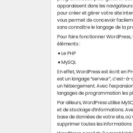
apparaissent dans les navigateurs 
pour créer et gérer votre site inte
vous permet de concevoir facilemen
sans connaître le langage de la 
Pour faire fonctionner WordPress,
éléments :
Le PHP
MySQL
En effet, WordPress est écrit en P
est un langage “serveur”, c’est-à-d
un hébergement. Avec l’expansion d
langages de programmation les plus
Par ailleurs, WordPress utilise M
et de stockage d’informations. Av
base de données de votre site, où v
supprimer toutes les informations 