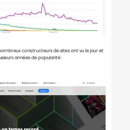
nombreux constructeurs de sites ont vu le jour et
sieurs années de popularité :