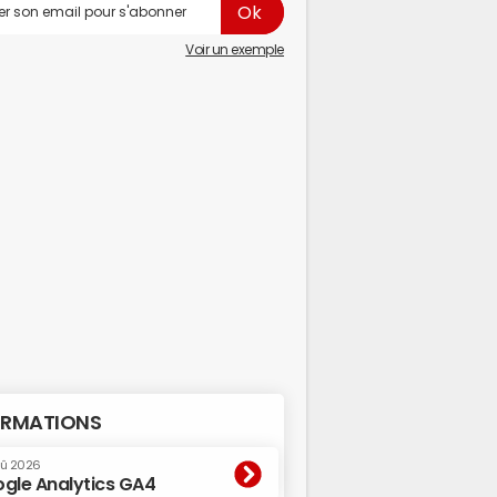
Voir un exemple
RMATIONS
oû 2026
gle Analytics GA4