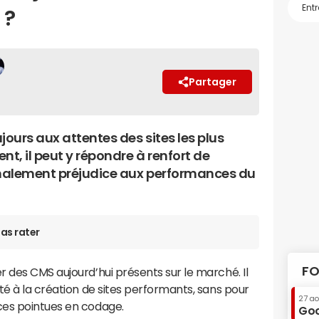
 ?
Partager
ours aux attentes des sites les plus
t, il peut y répondre à renfort de
nalement préjudice aux performances du
as rater
FO
r des CMS aujourd’hui présents sur le marché. Il
té à la création de sites performants, sans pour
27 a
ces pointues en codage.
Goo