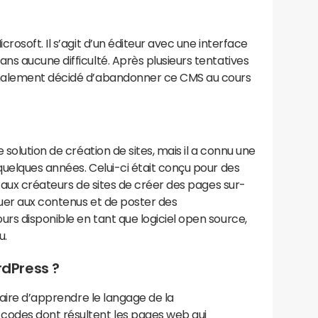
rosoft. Il s’agit d’un éditeur avec une interface
s aucune difficulté. Après plusieurs tentatives
inalement décidé d’abandonner ce CMS au cours
 solution de création de sites, mais il a connu une
uelques années. Celui-ci était conçu pour des
t aux créateurs de sites de créer des pages sur-
buer aux contenus et de poster des
rs disponible en tant que logiciel open source,
u.
dPress ?
saire d’apprendre le langage de la
odes dont résultent les pages web qui