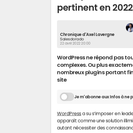
pertinent en 2022
Chronique d'Axel Lavergne
Salesdorado
22 avril 2022 20:00
WordPress ne répond pas touj
complexes. Ou plus exactemen
nombreux plugins portant fi
site
Je m'abonne aux Infos à ne p
WordPress
a su s’imposer en leade
apparaît comme une solution illimi
autant nécessiter des connaissan