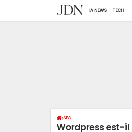
IA NEWS
TECH
SEO
Wordpress est-il 