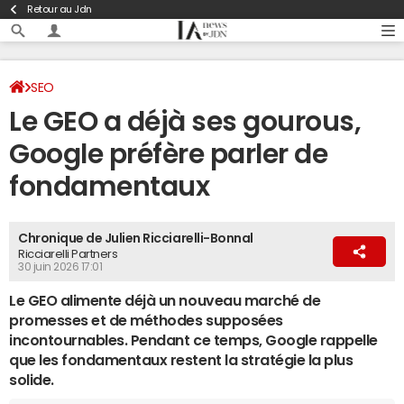
Retour au Jdn
SEO
Le GEO a déjà ses gourous,
Google préfère parler de
fondamentaux
Chronique de Julien Ricciarelli-Bonnal
Ricciarelli Partners
30 juin 2026 17:01
Le GEO alimente déjà un nouveau marché de
promesses et de méthodes supposées
incontournables. Pendant ce temps, Google rappelle
que les fondamentaux restent la stratégie la plus
solide.