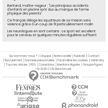
Bertrand, maître-nageur : "Les principaux accidents
d'enfants en piscine sont dus au manque de forme
physique des parents"
Ce Français déloge les squatteurs de sa maison sans
violence grâce à un coup de fil particulièrement malin
Les neurologues en sont certains : ce sport est excellent
pour le cerveau et quelques minutes régulières suffisent
Qui sommes-nous ?
L'équipe
Notre société
Publicité
Contact
Recrutement
Données personnelles
Paramétrer les cookies
Gérer Utiq
Tous les articles
RSS
Corrections
Mentions légales
Groupe Figaro
© 2025 CCM Benchmark