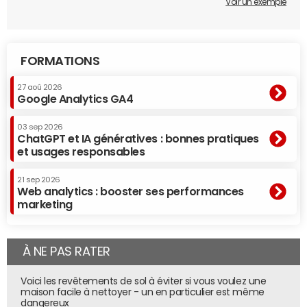
Voir un exemple
FORMATIONS
27 aoû 2026
Google Analytics GA4
03 sep 2026
ChatGPT et IA génératives : bonnes pratiques
et usages responsables
21 sep 2026
Web analytics : booster ses performances
marketing
À NE PAS RATER
Voici les revêtements de sol à éviter si vous voulez une
maison facile à nettoyer - un en particulier est même
dangereux