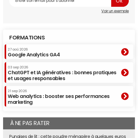
Voir un exemple
FORMATIONS
27 aoû 2026
Google Analytics GA4
03 sep 2026
ChatGPT et IA génératives : bonnes pratiques
et usages responsables
21 sep 2026
Web analytics : booster ses performances
marketing
À NE PAS RATER
Punaises de lit : cette poudre ménagère à quelques euros