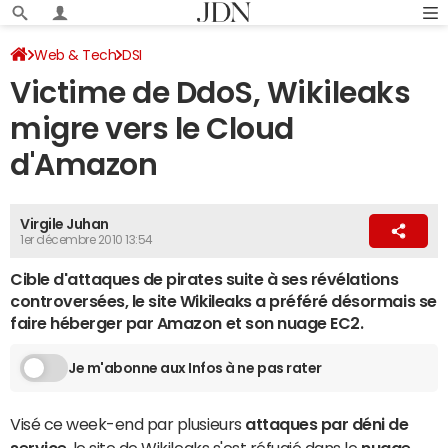
Web & Tech
DSI
Victime de DdoS, Wikileaks
migre vers le Cloud
d'Amazon
Virgile Juhan
1er décembre 2010 13:54
Cible d'attaques de pirates suite à ses révélations
controversées, le site Wikileaks a préféré désormais se
faire héberger par Amazon et son nuage EC2.
Je m'abonne aux Infos à ne pas rater
Visé ce week-end par plusieurs
attaques par déni de