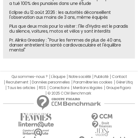
a tué 100% des punaises dans une étude
Eclipse du 12 août 2026 : les autorités déconseillent
l'observation aux moins de 3 ans, même équipés
Plus que deux mois pour la visiter : l'île d'Hydra est le paradis
du silence, voitures, motos et vélos y sont interdits
Pr. Alinka Greasley : "Pour les femmes de plus de 40 ans,
danser entretient la santé cardiovasculaire et l'équilibre
mental"
Qui sommes-nous ?
L'équipe
Notre société
Publicité
Contact
Recrutement
Données personnelles
Paramétrer les cookies
Gérer Utiq
Tous les articles
RSS
Corrections
Mentions légales
Groupe Figaro
© 2025 CCM Benchmark