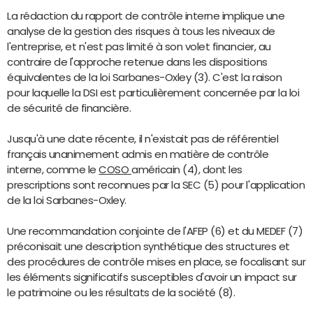
La rédaction du rapport de contrôle interne implique une
analyse de la gestion des risques à tous les niveaux de
l'entreprise, et n'est pas limité à son volet financier, au
contraire de l'approche retenue dans les dispositions
équivalentes de la loi Sarbanes-Oxley (3). C'est la raison
pour laquelle la DSI est particulièrement concernée par la loi
de sécurité de financière.
Jusqu'à une date récente, il n'existait pas de référentiel
français unanimement admis en matière de contrôle
interne, comme le
COSO
américain (4), dont les
prescriptions sont reconnues par la SEC (5) pour l'application
de la loi Sarbanes-Oxley.
Une recommandation conjointe de l'AFEP (6) et du MEDEF (7)
préconisait une description synthétique des structures et
des procédures de contrôle mises en place, se focalisant sur
les éléments significatifs susceptibles d'avoir un impact sur
le patrimoine ou les résultats de la société (8).