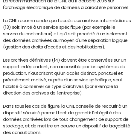
La recommandation de la CNIL du 11 octobre 2005 sur
l'archivage électronique de données à caractère personnel :
La CNIL recommande que l'accès aux archives intermédiaires
(13) soit limité à un service spécifique (par exemple le
service du contentieux) et qu'il soit procédé à un isolement
des données archivées au moyen d'une séparation logique
(gestion des droits d'accès et des habilitations).
Les archives définitives (14) doivent être conservées sur un
support indépendant, non accessible par les systèmes de
production, n'autorisant qu'un accès distinct, ponctuel et
précisément motivé, auprès d'un service spécifique, seul
habilité à conserver ce type d'archives (par exemple la
direction des archives de l'entreprise).
Dans tous les cas de figure, la CNIL conseille de recourir à un
dispositif sécurisé permettant de garantir l'intégrité des
données archivées lors de tout changement de support de
stockage, et de mettre en oeuvre un dispositif de traçabilité
des consultations.