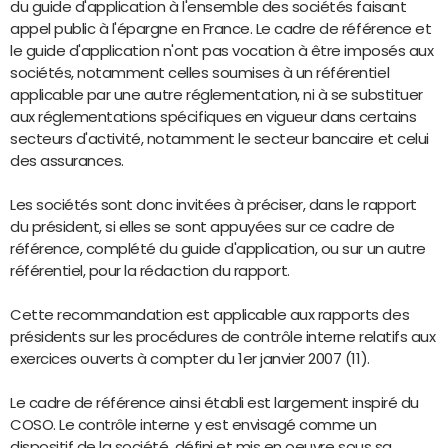
du guide d'application à l'ensemble des sociétés faisant
appel public à l'épargne en France. Le cadre de référence et
le guide d'application n'ont pas vocation à être imposés aux
sociétés, notamment celles soumises à un référentiel
applicable par une autre réglementation, ni à se substituer
aux réglementations spécifiques en vigueur dans certains
secteurs d'activité, notamment le secteur bancaire et celui
des assurances.
Les sociétés sont donc invitées à préciser, dans le rapport
du président, si elles se sont appuyées sur ce cadre de
référence, complété du guide d'application, ou sur un autre
référentiel, pour la rédaction du rapport.
Cette recommandation est applicable aux rapports des
présidents sur les procédures de contrôle interne relatifs aux
exercices ouverts à compter du 1er janvier 2007 (11).
Le cadre de référence ainsi établi est largement inspiré du
COSO. Le contrôle interne y est envisagé comme un
dispositif de la société, défini et mis en oeuvre sous sa