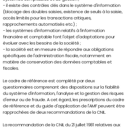
- il existe des contrôles clés dans le système d'information
(blocage des doubles saisies, existence de seuils à la saisie,
accès limités pour les transactions critiques,
rapprochements automatisés etc.) ;
- les systèmes d'information relatifs à l'information
financière et comptable font l'objet d'adaptations pour
évoluer avec les besoins de la société ;
- la société est en mesure de répondre aux obligations
spécifiques de l'administration fiscale, notamment en
matière de conservation des données comptables et
fiscales.
Le cadre de référence est complété par deux
questionnaires comprenant des dispositions sur la fiabilité
du système d'information, l'analyse et la gestion des risques
d'erreur ou de fraude. A cet égard, les prescriptions du cadre
de référence et du guide d'application de l'AMF peuvent être
rapprochées de deux recommandations de la CNIL.
La recommandation de la CNIL du 21 juillet 1981 relatives aux