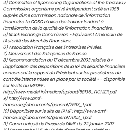
4) Committee of Sponsoring Organizations of the Treadway
Commission, organisme privé indépendant créé en 1985
auprès d'une commission nationale de l'information
financière. Le COSO réalise des travaux tendant à
l'amélioration de la qualité de l'information financière.
5) Stock Exchange Commission - Equivalent Américain de
l'Autorité des Marchés Financiers.
6) Association Française des Entreprises Privées.
7) Mouvement des Entreprises de France.
8) Recommandation du 17 décembre 2003 relative à «
L'application des dispositions de la loi de sécurité financière
concernant le rapport du Président sur les procédures de
contrôle interne mises en place par la société » - disponible
sur le site du MEDEF :
http://www.medef.fr/medias/upload/58136_FICHIER.pdf
9) http://www.amf-
france.org/documents/general/7593_1.pdf
10) Disponibles sur le site de l'AMF : http://www.amf-
france.org/documents/general/7602_1.pdf
11) Communiqué de Presse de l'AMF du 22 janvier 2007.