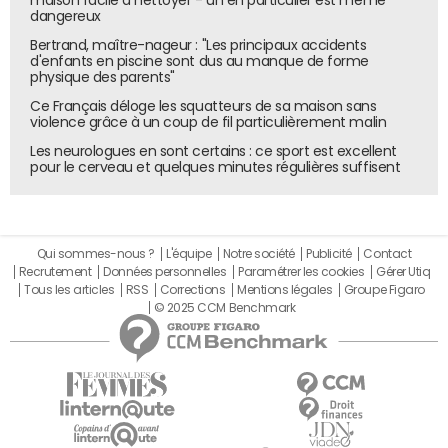
dangereux
Bertrand, maître-nageur : "Les principaux accidents
d'enfants en piscine sont dus au manque de forme
physique des parents"
Ce Français déloge les squatteurs de sa maison sans
violence grâce à un coup de fil particulièrement malin
Les neurologues en sont certains : ce sport est excellent
pour le cerveau et quelques minutes régulières suffisent
Qui sommes-nous ?
L'équipe
Notre société
Publicité
Contact
Recrutement
Données personnelles
Paramétrer les cookies
Gérer Utiq
Tous les articles
RSS
Corrections
Mentions légales
Groupe Figaro
© 2025 CCM Benchmark