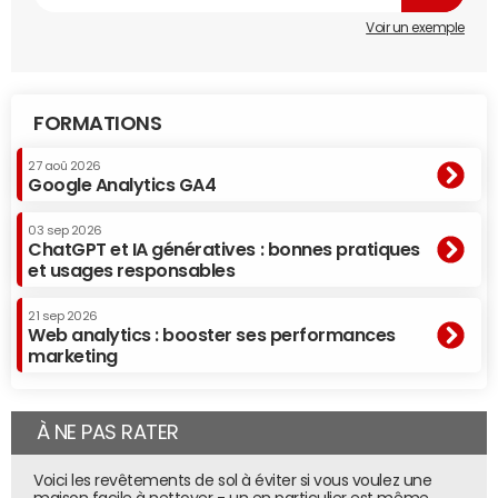
Voir un exemple
FORMATIONS
27 aoû 2026
Google Analytics GA4
03 sep 2026
ChatGPT et IA génératives : bonnes pratiques
et usages responsables
21 sep 2026
Web analytics : booster ses performances
marketing
À NE PAS RATER
Voici les revêtements de sol à éviter si vous voulez une
maison facile à nettoyer - un en particulier est même