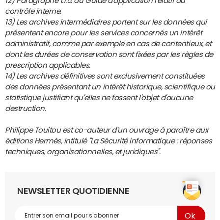
12) Paragraphe 1.1.5. du Guide d'application relatif au
contrôle interne.
13) Les archives intermédiaires portent sur les données qui
présentent encore pour les services concernés un intérêt
administratif, comme par exemple en cas de contentieux, et
dont les durées de conservation sont fixées par les règles de
prescription applicables.
14) Les archives définitives sont exclusivement constituées
des données présentant un intérêt historique, scientifique ou
statistique justifiant qu'elles ne fassent l'objet d'aucune
destruction.
Philippe Touitou est co-auteur d’un ouvrage à paraître aux
éditions Hermès, intitulé "La Sécurité informatique : réponses
techniques, organisationnelles, et juridiques".
NEWSLETTER QUOTIDIENNE