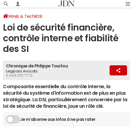
Web & Tech
DSI
Loi de sécurité financière,
contrôle interne et fiabilité
des SI
Chronique de Philippe Touitou
Legipass Avocats
6 avril 2007 17:12
Composante essentielle du contrôle interne, la
sécurité du système d'information est de plus en plus
stratégique. La DSI, particulièrement concernée par la
loi de sécurité de financière, joue un rôle clé.
Je m'abonne aux Infos à ne pas rater