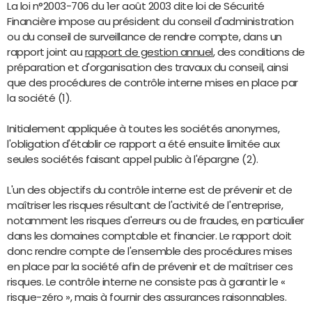
La loi n°2003-706 du 1er août 2003 dite loi de Sécurité
Financière impose au président du conseil d'administration
ou du conseil de surveillance de rendre compte, dans un
rapport joint au
rapport de gestion annuel
, des conditions de
préparation et d'organisation des travaux du conseil, ainsi
que des procédures de contrôle interne mises en place par
la société (1).
Initialement appliquée à toutes les sociétés anonymes,
l'obligation d'établir ce rapport a été ensuite limitée aux
seules sociétés faisant appel public à l'épargne (2).
L'un des objectifs du contrôle interne est de prévenir et de
maîtriser les risques résultant de l'activité de l'entreprise,
notamment les risques d'erreurs ou de fraudes, en particulier
dans les domaines comptable et financier. Le rapport doit
donc rendre compte de l'ensemble des procédures mises
en place par la société afin de prévenir et de maîtriser ces
risques. Le contrôle interne ne consiste pas à garantir le «
risque-zéro », mais à fournir des assurances raisonnables.