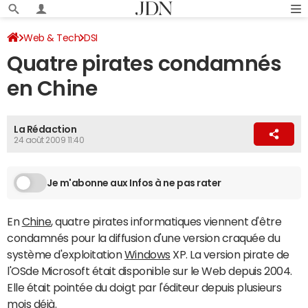
Web & Tech
DSI
Quatre pirates condamnés
en Chine
La Rédaction
24 août 2009 11:40
Je m'abonne aux Infos à ne pas rater
En
Chine
, quatre pirates informatiques viennent d'être
condamnés pour la diffusion d'une version craquée du
système d'exploitation
Windows
XP. La version pirate de
l'OSde Microsoft était disponible sur le Web depuis 2004.
Elle était pointée du doigt par l'éditeur depuis plusieurs
mois déjà.