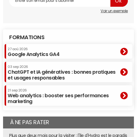
Voir un exemple
FORMATIONS
27 aoû 2026
Google Analytics GA4
03 sep 2026
ChatGPT et IA génératives : bonnes pratiques
et usages responsables
21 sep 2026
Web analytics : booster ses performances
marketing
À NE PAS RATER
Plus que deux mois pour la visiter : l'île d'Hydra est le paradis