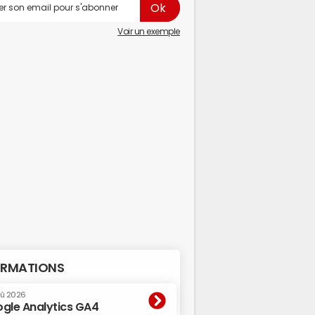
Voir un exemple
RMATIONS
oû 2026
gle Analytics GA4