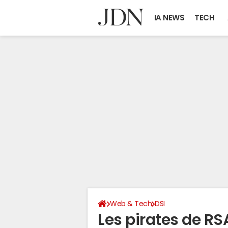
IA NEWS
TECH
Web & Tech
DSI
Les pirates de RS