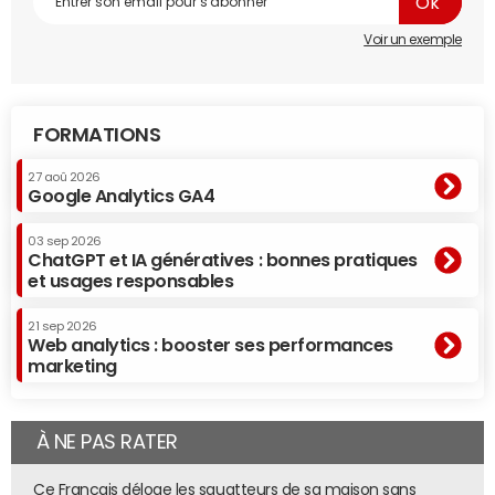
Voir un exemple
FORMATIONS
27 aoû 2026
Google Analytics GA4
03 sep 2026
ChatGPT et IA génératives : bonnes pratiques
et usages responsables
21 sep 2026
Web analytics : booster ses performances
marketing
À NE PAS RATER
Ce Français déloge les squatteurs de sa maison sans