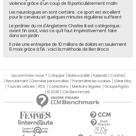
violence grâce à un coup de fil particulièrement malin
Les neurologues en sont certains : ce sport est excellent
pour le cerveau et quelques minutes régulières suffisent
Le jardinier du roi d'Angleterre Charles III est catégorique :
avant fin août, voici ce qu'il faut impérativement faire
dans son jardin
Il crée une entreprise de 10 millions de dollars en seulement
6 mois grâce à l'IA : voici la méthode de Ben Broca
Qui sommes-nous ?
L'équipe
Notre société
Publicité
Contact
Recrutement
Données personnelles
Paramétrer les cookies
Gérer Utiq
Tous les articles
RSS
Corrections
Mentions légales
Groupe Figaro
© 2025 CCM Benchmark