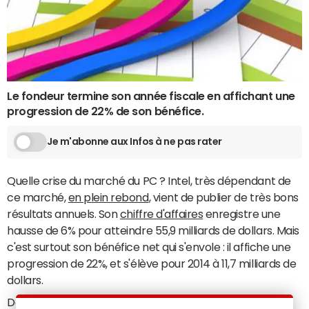
Le fondeur termine son année fiscale en affichant une
progression de 22% de son bénéfice.
Je m'abonne aux Infos à ne pas rater
Quelle crise du marché du PC ? Intel, très dépendant de
ce marché,
en plein rebond
, vient de publier de très bons
résultats annuels. Son
chiffre d'affaires
enregistre une
hausse de 6% pour atteindre 55,9 milliards de dollars. Mais
c'est surtout son bénéfice net qui s'envole : il affiche une
progression de 22%, et s'élève pour 2014 à 11,7 milliards de
dollars.
Dans le détail, la division PC aura vu son chiffre d'affaires