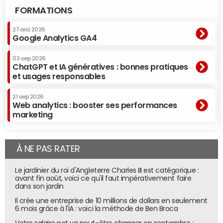
FORMATIONS
27 aoû 2026
Google Analytics GA4
03 sep 2026
ChatGPT et IA génératives : bonnes pratiques
et usages responsables
21 sep 2026
Web analytics : booster ses performances
marketing
À NE PAS RATER
Le jardinier du roi d'Angleterre Charles III est catégorique :
avant fin août, voici ce qu'il faut impérativement faire
dans son jardin
Il crée une entreprise de 10 millions de dollars en seulement
6 mois grâce à l'IA : voici la méthode de Ben Broca