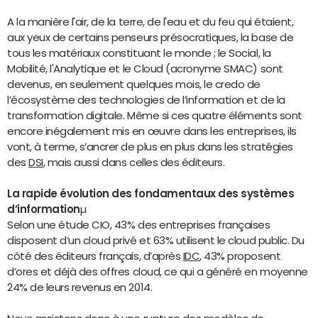
A la manière l'air, de la terre, de l'eau et du feu qui étaient,
aux yeux de certains penseurs présocratiques, la base de
tous les matériaux constituant le monde ; le Social, la
Mobilité, l'Analytique et le Cloud (acronyme SMAC) sont
devenus, en seulement quelques mois, le credo de
l’écosystème des technologies de l’information et de la
transformation digitale. Même si ces quatre éléments sont
encore inégalement mis en œuvre dans les entreprises, ils
vont, à terme, s’ancrer de plus en plus dans les stratégies
des
DSI
, mais aussi dans celles des éditeurs.
La rapide évolution des fondamentaux des systèmes
d’information
µ
Selon une étude CIO, 43% des entreprises françaises
disposent d’un cloud
privé et 63% utilisent le cloud
public. Du
côté des éditeurs français, d’après
IDC
, 43% proposent
d’ores et déjà des offres cloud, ce qui a généré en moyenne
24% de leurs revenus en 2014.