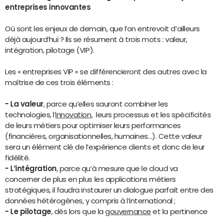
entreprises innovantes
Où sont les enjeux de demain, que l’on entrevoit d’ailleurs
déjà aujourd’hui ? Ils se résument à trois mots : valeur,
intégration, pilotage (VIP).
Les « entreprises VIP » se différencieront des autres avec la
maîtrise de ces trois éléments :
- La valeur
, parce qu’elles sauront combiner les
technologies, l’
innovation
, leurs processus et les spécificités
de leurs métiers pour optimiser leurs performances
(financières, organisationnelles, humaines…). Cette valeur
sera un élément clé de l’expérience clients et donc de leur
fidélité.
- L’intégration
, parce qu’à mesure que le cloud va
concerner de plus en plus les applications métiers
stratégiques, il faudra instaurer un dialogue parfait entre des
données hétérogènes, y compris à l’international ;
- Le pilotage
, dès lors que la
gouvernance
et la pertinence