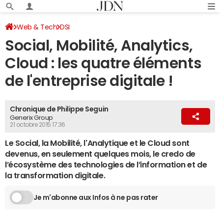
Web & Tech
DSI
Social, Mobilité, Analytics,
Cloud : les quatre éléments
de l'entreprise digitale !
Chronique de Philippe Seguin
Generix Group
21 octobre 2015 17:36
Le Social, la Mobilité, l'Analytique et le Cloud sont
devenus, en seulement quelques mois, le credo de
l’écosystème des technologies de l’information et de
la transformation digitale.
Je m'abonne aux Infos à ne pas rater