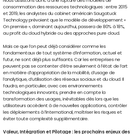
Nous assistons donc à une rupture des modèles de
consommation des ressources technologiques : entre 2015
et 2019, les analystes du cabinet américain Saugatuck
Technology prévoient que le modèle de développement «
On premise », dominant aujourd’hui, passera de 80% à 18%,
au profit du cloud
hybride ou des approches pure cloud.
Mais ce que l’on peut déjà considérer comme les
fondamentaux de tout système d’information, actuel et
futur, ne sont déjà plus suffisants. Car les entreprises ne
peuvent pas se contenter d’être seulement à l’état de l’art
en matière d’appropriation de la mobilité, d’usage de
l’analytique, d’utilisation des réseaux sociaux et du cloud. Il
faudra, en particulier, avec ces environnements
technologiques innovants, prendre en compte la
transformation des usages, inévitables dès lors que les
utilisateurs accèdent à de nouvelles applications, contrôler
les déploiements à l’international, maîtriser les risques et
éviter toute complexité supplémentaire.
Valeur, Intégration et Pilotage : les prochains enjeux des