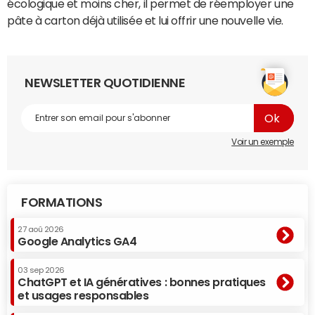
écologique et moins cher, il permet de réemployer une
pâte à carton déjà utilisée et lui offrir une nouvelle vie.
NEWSLETTER QUOTIDIENNE
Voir un exemple
FORMATIONS
27 aoû 2026
Google Analytics GA4
03 sep 2026
ChatGPT et IA génératives : bonnes pratiques
et usages responsables