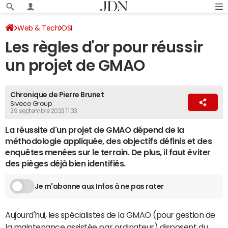
Web & Tech
DSI
Les règles d'or pour réussir
un projet de GMAO
Chronique de Pierre Brunet
Siveco Group
29 septembre 2023 11:33
La réussite d'un projet de GMAO dépend de la
méthodologie appliquée, des objectifs définis et des
enquêtes menées sur le terrain. De plus, il faut éviter
des pièges déjà bien identifiés.
Je m'abonne aux Infos à ne pas rater
Aujourd'hui, les spécialistes de la GMAO (pour gestion de
la maintenance assistée par ordinateur) disposent du