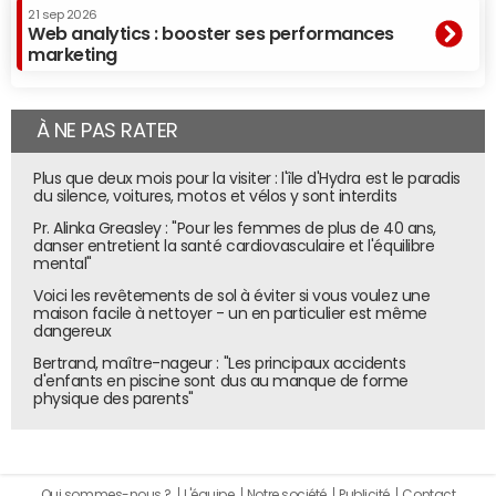
21 sep 2026
Web analytics : booster ses performances
marketing
À NE PAS RATER
Plus que deux mois pour la visiter : l'île d'Hydra est le paradis
du silence, voitures, motos et vélos y sont interdits
Pr. Alinka Greasley : "Pour les femmes de plus de 40 ans,
danser entretient la santé cardiovasculaire et l'équilibre
mental"
Voici les revêtements de sol à éviter si vous voulez une
maison facile à nettoyer - un en particulier est même
dangereux
Bertrand, maître-nageur : "Les principaux accidents
d'enfants en piscine sont dus au manque de forme
physique des parents"
Qui sommes-nous ?
L'équipe
Notre société
Publicité
Contact