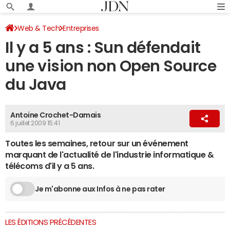
Web & Tech
Entreprises
Il y a 5 ans : Sun défendait
une vision non Open Source
du Java
Antoine Crochet-Damais
6 juillet 2009 15:41
Toutes les semaines, retour sur un événement
marquant de l'actualité de l'industrie informatique &
télécoms d'il y a 5 ans.
Je m'abonne aux Infos à ne pas rater
LES ÉDITIONS PRÉCÉDENTES