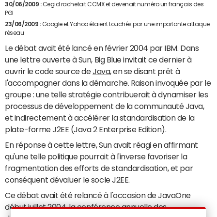
30/06/2009 :
Cegid rachetait CCMX et devenait numéro un français des
PGI
23/06/2009 :
Google et Yahoo étaient touchés par une importante attaque
réseau
Le débat avait été lancé en février 2004 par IBM. Dans
une lettre ouverte à Sun, Big Blue invitait ce dernier à
ouvrir le code source de
Java
, en se disant prêt à
l'accompagner dans la démarche. Raison invoquée par le
groupe : une telle stratégie contribuerait à dynamiser les
processus de développement de la communauté Java,
et indirectement à accélérer la standardisation de la
plate-forme J2EE (Java 2 Enterprise Edition).
En réponse à cette lettre, Sun avait réagi en affirmant
qu'une telle politique pourrait à l'inverse favoriser la
fragmentation des efforts de standardisation, et par
conséquent dévaluer le socle J2EE.
Ce débat avait été relancé à l'occasion de JavaOne
début juillet 2004, la conférence annuelle des