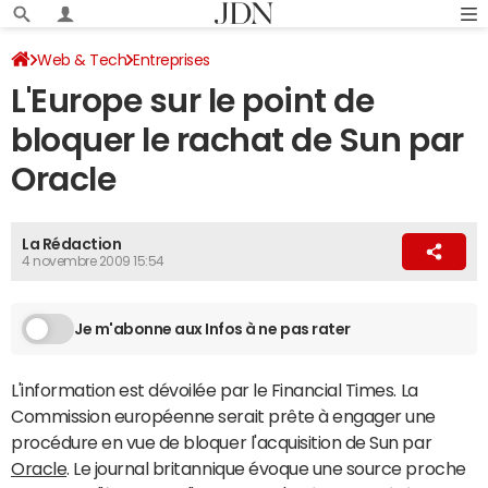
Web & Tech
Entreprises
L'Europe sur le point de
bloquer le rachat de Sun par
Oracle
La Rédaction
4 novembre 2009 15:54
Je m'abonne aux Infos à ne pas rater
L'information est dévoilée par le Financial Times. La
Commission européenne serait prête à engager une
procédure en vue de bloquer l'acquisition de Sun par
Oracle
. Le journal britannique évoque une source proche