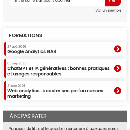
Voir un exemple
FORMATIONS
27 aoû 2026
Google Analytics GA4
03 sep 2026
ChatGPT et IA génératives : bonnes pratiques
et usages responsables
21 sep 2026
Web analytics : booster ses performances
marketing
À NE PAS RATER
Punaises de lit : cette poudre ménagère à quelques euros