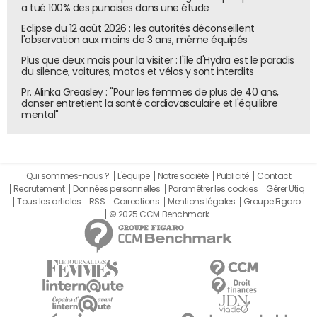
a tué 100% des punaises dans une étude
Eclipse du 12 août 2026 : les autorités déconseillent
l'observation aux moins de 3 ans, même équipés
Plus que deux mois pour la visiter : l'île d'Hydra est le paradis
du silence, voitures, motos et vélos y sont interdits
Pr. Alinka Greasley : "Pour les femmes de plus de 40 ans,
danser entretient la santé cardiovasculaire et l'équilibre
mental"
Qui sommes-nous ?
L'équipe
Notre société
Publicité
Contact
Recrutement
Données personnelles
Paramétrer les cookies
Gérer Utiq
Tous les articles
RSS
Corrections
Mentions légales
Groupe Figaro
© 2025 CCM Benchmark