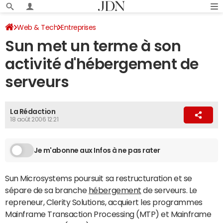
Web & Tech
Entreprises
Sun met un terme à son
activité d'hébergement de
serveurs
La Rédaction
18 août 2006 12:21
Je m'abonne aux Infos à ne pas rater
Sun Microsystems poursuit sa restructuration et se
sépare de sa branche
hébergement
de serveurs. Le
repreneur, Clerity Solutions, acquiert les programmes
Mainframe Transaction Processing (MTP) et Mainframe