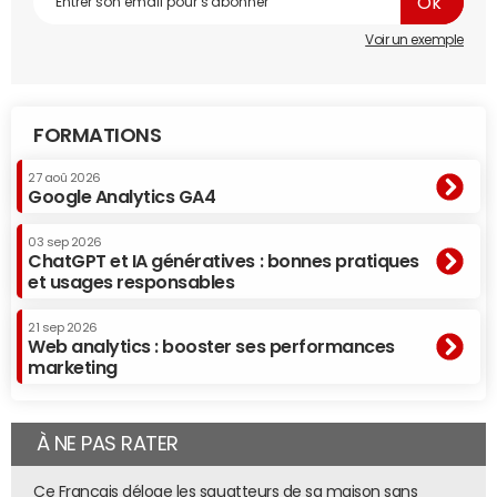
Voir un exemple
FORMATIONS
27 aoû 2026
Google Analytics GA4
03 sep 2026
ChatGPT et IA génératives : bonnes pratiques
et usages responsables
21 sep 2026
Web analytics : booster ses performances
marketing
À NE PAS RATER
Ce Français déloge les squatteurs de sa maison sans