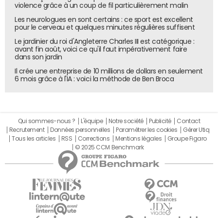
violence grâce à un coup de fil particulièrement malin
Les neurologues en sont certains : ce sport est excellent
pour le cerveau et quelques minutes régulières suffisent
Le jardinier du roi d'Angleterre Charles III est catégorique :
avant fin août, voici ce qu'il faut impérativement faire
dans son jardin
Il crée une entreprise de 10 millions de dollars en seulement
6 mois grâce à l'IA : voici la méthode de Ben Broca
Qui sommes-nous ?
L'équipe
Notre société
Publicité
Contact
Recrutement
Données personnelles
Paramétrer les cookies
Gérer Utiq
Tous les articles
RSS
Corrections
Mentions légales
Groupe Figaro
© 2025 CCM Benchmark