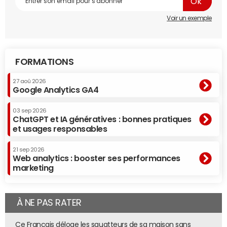
Voir un exemple
FORMATIONS
27 aoû 2026
Google Analytics GA4
03 sep 2026
ChatGPT et IA génératives : bonnes pratiques
et usages responsables
21 sep 2026
Web analytics : booster ses performances
marketing
À NE PAS RATER
Ce Français déloge les squatteurs de sa maison sans