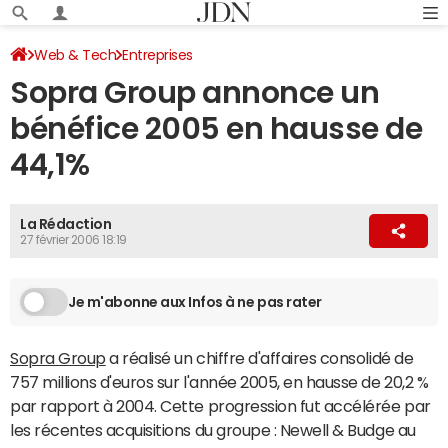
Web & Tech
Entreprises
Sopra Group annonce un
bénéfice 2005 en hausse de
44,1%
La Rédaction
27 février 2006 18:19
Je m'abonne aux Infos à ne pas rater
Sopra Group
a réalisé un chiffre d'affaires consolidé de
757 millions d'euros sur l'année 2005, en hausse de 20,2 %
par rapport à 2004. Cette progression fut accélérée par
les récentes acquisitions du groupe : Newell & Budge au