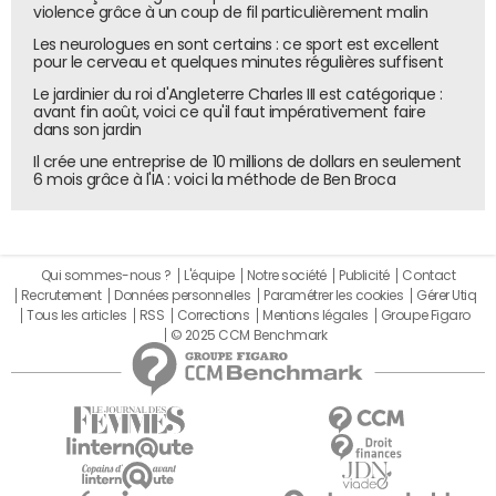
violence grâce à un coup de fil particulièrement malin
Les neurologues en sont certains : ce sport est excellent
pour le cerveau et quelques minutes régulières suffisent
Le jardinier du roi d'Angleterre Charles III est catégorique :
avant fin août, voici ce qu'il faut impérativement faire
dans son jardin
Il crée une entreprise de 10 millions de dollars en seulement
6 mois grâce à l'IA : voici la méthode de Ben Broca
Qui sommes-nous ?
L'équipe
Notre société
Publicité
Contact
Recrutement
Données personnelles
Paramétrer les cookies
Gérer Utiq
Tous les articles
RSS
Corrections
Mentions légales
Groupe Figaro
© 2025 CCM Benchmark