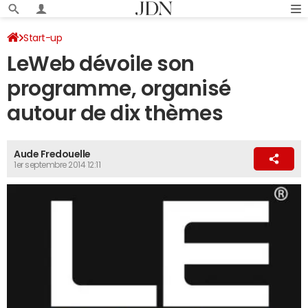
Start-up
LeWeb dévoile son
programme, organisé
autour de dix thèmes
Aude Fredouelle
1er septembre 2014 12:11