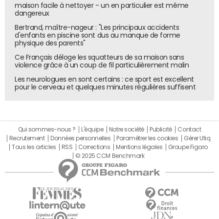
conférence pour décrocher une place en finale.
maison facile à nettoyer - un en particulier est même
dangereux
Bertrand, maître-nageur : "Les principaux accidents
d'enfants en piscine sont dus au manque de forme
physique des parents"
Ce Français déloge les squatteurs de sa maison sans
violence grâce à un coup de fil particulièrement malin
Les neurologues en sont certains : ce sport est excellent
pour le cerveau et quelques minutes régulières suffisent
Qui sommes-nous ?
L'équipe
Notre société
Publicité
Contact
Recrutement
Données personnelles
Paramétrer les cookies
Gérer Utiq
Tous les articles
RSS
Corrections
Mentions légales
Groupe Figaro
© 2025 CCM Benchmark