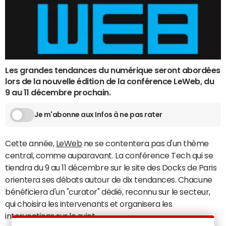
Les grandes tendances du numérique seront abordées
lors de la nouvelle édition de la conférence LeWeb, du
9 au 11 décembre prochain.
Je m'abonne aux Infos à ne pas rater
Cette année,
LeWeb
ne se contentera pas d'un thème
central, comme auparavant. La conférence Tech qui se
tiendra du 9 au 11 décembre sur le site des Docks de Paris
orientera ses débats autour de dix tendances. Chacune
bénéficiera d'un "curator" dédié, reconnu sur le secteur,
qui choisira les intervenants et organisera les
interventions sur le sujet.