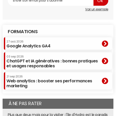
Voir un exemple
FORMATIONS
27 aoû 2026
Google Analytics GA4
03 sep 2026
ChatGPT et IA génératives : bonnes pratiques
et usages responsables
21 sep 2026
Web analytics : booster ses performances
marketing
À NE PAS RATER
Plus que deux mois pour la visiter : l'île d'Hydra est le paradis