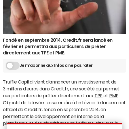
Fondé en septembre 2014, Credit.fr sera lancé en
février et permettra aux particuliers de prêter
directement aux TPE et PME.
Je m'abonne aux Infos à ne pas rater
Truffle Capital vient d'annoncer un investissement de
3 millions d'euros dans
Credit.fr
, une société qui permet
aux particuliers de prêter directement aux
TPE
et
PME
.
Objectif de la levée : assurer d'ici à fin février le lancement
officiel de Credit.fr, fondé en septembre 2014, en
permettant le développement en interne de la
plateforme et des algorithmes spécifiques, ainsi que le