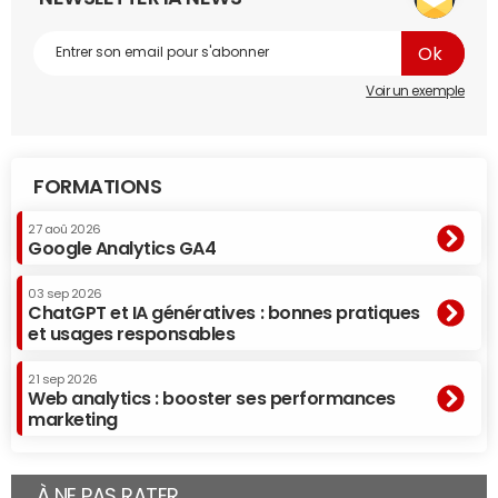
Voir un exemple
FORMATIONS
27 aoû 2026
Google Analytics GA4
03 sep 2026
ChatGPT et IA génératives : bonnes pratiques
et usages responsables
21 sep 2026
Web analytics : booster ses performances
marketing
À NE PAS RATER