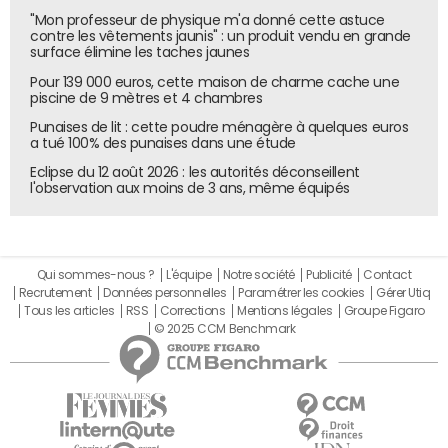
"Mon professeur de physique m'a donné cette astuce
contre les vêtements jaunis" : un produit vendu en grande
surface élimine les taches jaunes
Pour 139 000 euros, cette maison de charme cache une
piscine de 9 mètres et 4 chambres
Punaises de lit : cette poudre ménagère à quelques euros
a tué 100% des punaises dans une étude
Eclipse du 12 août 2026 : les autorités déconseillent
l'observation aux moins de 3 ans, même équipés
Qui sommes-nous ?
L'équipe
Notre société
Publicité
Contact
Recrutement
Données personnelles
Paramétrer les cookies
Gérer Utiq
Tous les articles
RSS
Corrections
Mentions légales
Groupe Figaro
© 2025 CCM Benchmark