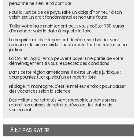
personne ne s'en rend compte
Pour la justice de ce pays, faire un doigt d'honneur à son
voisin est un droit fondamental et non une faute
Tailler votre haie maintenant peut vous coûter 750 euros
d'amende : voici la date à laquelle le faire
La propriétaire d'un logement décède, son héritier veut
récupérer le bien mais les locataires le font condamner en
justice
La CAF et l'Agirc-Arrco peuvent payer une partie de votre
déménagement si vous respectez ces conditions
Dans cette région américaine, il existe un vide juridique :
vous pourriez tuer quelqu'un et repartir libre
Ni plage, ni montagne, c'est le meilleur endroit pour passer
des vacances selon la science
Des millions de retraités vont recevoir leur pension en
retard : les caisses de retraite dévoilent les dates de
versement
À NE PAS RATER