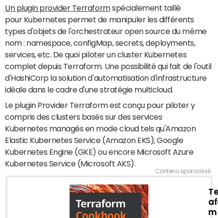
Un plugin provider Terraform
spécialement taillé
pour Kubernetes permet de manipuler les différents
types d'objets de l'orchestrateur open source du même
nom : namespace, configMap, secrets, deployments,
services, etc. De quoi piloter un cluster Kubernetes
complet depuis Terraform. Une possibilité qui fait de l'outil
d'HashiCorp la solution d'automatisation d'infrastructure
idéale dans le cadre d'une stratégie multicloud.
Le plugin Provider Terraform est conçu pour piloter y
compris des clusters basés sur des services
Kubernetes managés en mode cloud tels qu'Amazon
Elastic Kubernetes Service (Amazon EKS), Google
Kubernetes Engine (GKE) ou encore Microsoft Azure
Kubernetes Service (Microsoft AKS).
Contenu sponsorisé
Te
af
m