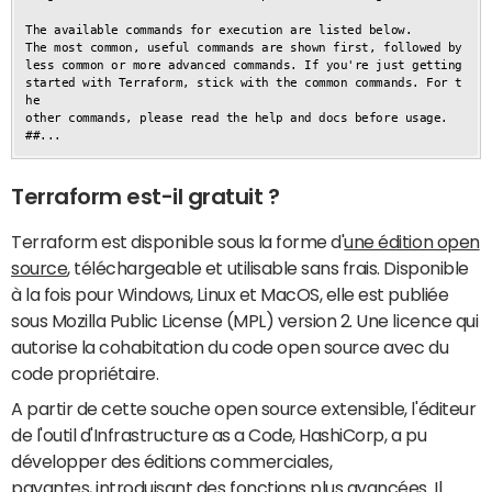
The available commands for execution are listed below.

The most common, useful commands are shown first, followed by

less common or more advanced commands. If you're just getting

started with Terraform, stick with the common commands. For t
he

other commands, please read the help and docs before usage.

##...
Terraform est-il gratuit ?
Terraform est disponible sous la forme d'
une édition open
source
, téléchargeable et utilisable sans frais. Disponible
à la fois pour Windows, Linux et MacOS, elle est publiée
sous Mozilla Public License (MPL) version 2. Une licence qui
autorise la cohabitation du code open source avec du
code propriétaire.
A partir de cette souche open source extensible, l'éditeur
de l'outil d'Infrastructure as a Code, HashiCorp, a pu
développer des éditions commerciales,
payantes, introduisant des fonctions plus avancées. Il