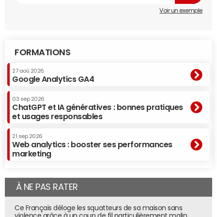
Voir un exemple
FORMATIONS
27 aoû 2026
Google Analytics GA4
03 sep 2026
ChatGPT et IA génératives : bonnes pratiques
et usages responsables
21 sep 2026
Web analytics : booster ses performances
marketing
À NE PAS RATER
Ce Français déloge les squatteurs de sa maison sans
violence grâce à un coup de fil particulièrement malin