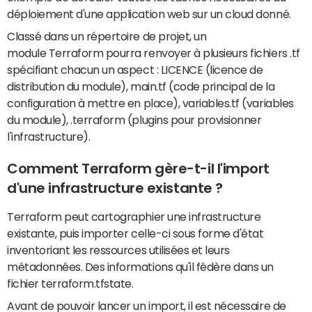
déploiement d'une application web sur un cloud donné.
Classé dans un répertoire de projet, un
module Terraform pourra renvoyer à plusieurs fichiers .tf
spécifiant chacun un aspect : LICENCE (licence de
distribution du module), main.tf (code principal de la
configuration à mettre en place), variables.tf (variables
du module), .terraform (plugins pour provisionner
l'infrastructure).
Comment Terraform gère-t-il l'import
d'une infrastructure existante ?
Terraform peut cartographier une infrastructure
existante, puis importer celle-ci sous forme d'état
inventoriant les ressources utilisées et leurs
métadonnées. Des informations qu'il fédère dans un
fichier terraform.tfstate.
Avant de pouvoir lancer un import, il est nécessaire de