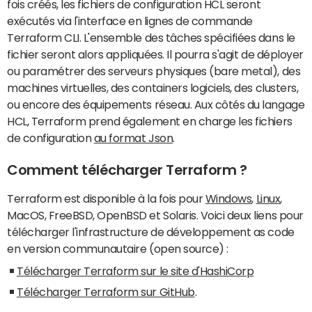
fois créés, les fichiers de configuration HCL seront
exécutés via l'interface en lignes de commande
Terraform CLI. L'ensemble des tâches spécifiées dans le
fichier seront alors appliquées. Il pourra s'agit de déployer
ou paramétrer des serveurs physiques (bare metal), des
machines virtuelles, des containers logiciels, des clusters,
ou encore des équipements réseau. Aux côtés du langage
HCL, Terraform prend également en charge les fichiers
de configuration
au format Json
.
Comment télécharger Terraform ?
Terraform est disponible à la fois pour
Windows
,
Linux
,
MacOS, FreeBSD, OpenBSD et Solaris. Voici deux liens pour
télécharger l'infrastructure de développement as code
en version communautaire (open source) :
Télécharger Terraform sur le site d'HashiCorp
Télécharger Terraform sur GitHub
.