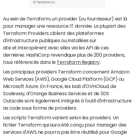
© Terraform.io
Au sein de Terraform, un provider (ou fournisseur) est là
pour manager une ressource IT donnée. La plupart des
Terraform Providers ciblent des plateformes
d'infrastructure publiques ou installées sur
site et interopèrent avec elles via les API de ces
dernières. HashiCorp revendique plus de 200 providers,
tous référencés dans le
Terraform Registry
.
Les principaux providers Terraform concernent Amazon
Web Services (AWS), Google Cloud Platform (GCP) ou
Microsoft Azure. En France, les IaaS d'OVHCloud, de
Scaleway, d'Orange Business Services et de 3DS
Outscale sont également intégrés à l'outil d'infrastructure
as code sous forme de providers.
Les scripts Terraform varient selon les providers. Un
fichier Terraform qui aura été conçu pour manager des
services d'AWS ne pourra pas être réutilisé pour Google