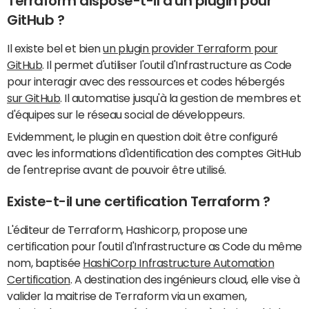
Terraform dispose-t-il d'un plugin pour
GitHub ?
Il existe bel et bien
un plugin provider Terraform pour
GitHub
. Il permet d'utiliser l'outil d'Infrastructure as Code
pour interagir avec des ressources et codes hébergés
sur GitHub
. Il automatise jusqu'à la gestion de membres et
d'équipes sur le réseau social de développeurs.
Evidemment, le plugin en question doit être configuré
avec les informations d'identification des comptes GitHub
de l'entreprise avant de pouvoir être utilisé.
Existe-t-il une certification Terraform ?
L'éditeur de Terraform, Hashicorp, propose une
certification pour l'outil d'Infrastructure as Code du même
nom, baptisée
HashiCorp Infrastructure Automation
Certification
. A destination des ingénieurs cloud, elle vise à
valider la maitrise de Terraform via un examen,