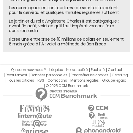
Les neurologues en sont certains : ce sport est excellent
pour le cerveau et quelques minutes régulières suffisent
Le jardinier du roi d'Angleterre Charles III est catégorique :
avant fin août, voici ce qu'il faut impérativement faire
dans son jardin
Il crée une entreprise de 10 millions de dollars en seulement
6 mois grâce à l'IA : voici la méthode de Ben Broca
Qui sommes-nous ?
L'équipe
Notre société
Publicité
Contact
Recrutement
Données personnelles
Paramétrer les cookies
Gérer Utiq
Tous les articles
RSS
Corrections
Mentions légales
Groupe Figaro
© 2025 CCM Benchmark