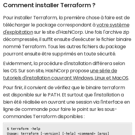
Comment installer Terraform ?
Pour installer Terraform, la première chose à faire est de
télécharger le package correspondant à
votre système
d'exploitation
sur le site d'HashiCorp. Une fois l'archive zip
décompressée, il suffit ensuite d'exécuter le fichier binaire
nommé Terraform. Tous les autres fichiers du package
pourront ensuite être supprimés en toute sécurité.
Evidemment, la procédure d'installation différera selon
les OS. Sur son site, HashiCorp propose
une série de
tutoriels d'installation couvrant Windows, Linux et MacOS
.
Pour finir, il convient de vérifiez que le binaire terraform
est disponible sur le PATH. Et surtout que l'installation a
bien été réalisée en ouvrant une session via l'interface en
ligne de commande pour faire le point sur les sous-
commandes Terraform disponibles :
$ terraform -help

Usage: terraform [-version] [-help] <command> [args]
