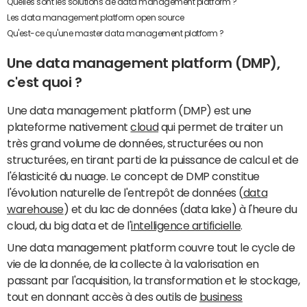
Quelles sont les solutions de data management platform ?
Les data management platform open source
Qu'est-ce qu'une master data management platform ?
Une data management platform (DMP),
c'est quoi ?
Une data management platform (DMP) est une
plateforme nativement
cloud
qui permet de traiter un
très grand volume de données, structurées ou non
structurées, en tirant parti de la puissance de calcul et de
l'élasticité du nuage. Le concept de DMP constitue
l'évolution naturelle de l'entrepôt de données (
data
warehouse
) et du lac de données (data lake) à l'heure du
cloud, du big data et de l'
intelligence artificielle
.
Une data management platform couvre tout le cycle de
vie de la donnée, de la collecte à la valorisation en
passant par l'acquisition, la transformation et le stockage,
tout en donnant accès à des outils de
business