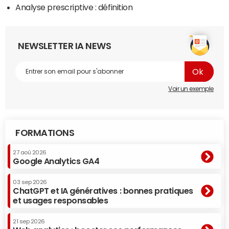
Analyse prescriptive : définition
NEWSLETTER IA NEWS
Voir un exemple
FORMATIONS
27 aoû 2026
Google Analytics GA4
03 sep 2026
ChatGPT et IA génératives : bonnes pratiques
et usages responsables
21 sep 2026