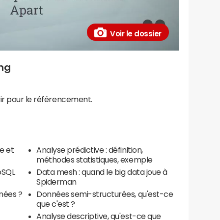
Voir le dossier
ing
ir pour le référencement.
e et
Analyse prédictive : définition,
méthodes statistiques, exemple
oSQL
Data mesh : quand le big data joue à
Spiderman
nnées ?
Données semi-structurées, qu'est-ce
que c'est ?
Analyse descriptive, qu'est-ce que