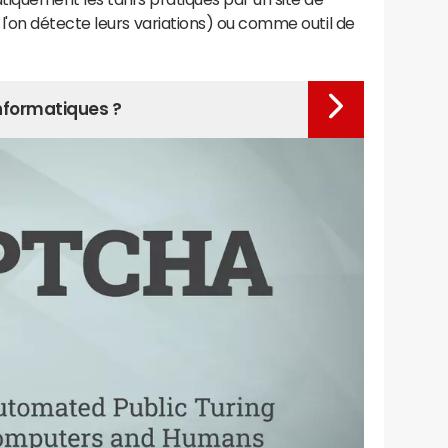
'on détecte leurs variations) ou comme outil de
nformatiques ?