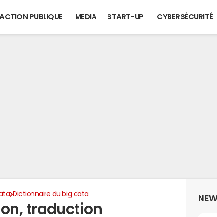
ACTION PUBLIQUE
MEDIA
START-UP
CYBERSÉCURITÉ
ata
Dictionnaire du big data
NEW
ion, traduction