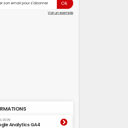
Voir un exemple
RMATIONS
oû 2026
gle Analytics GA4