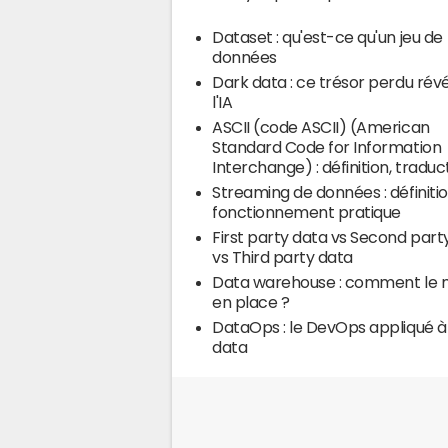
Dataset : qu'est-ce qu'un jeu de
données
Dark data : ce trésor perdu rév
l'IA
ASCII (code ASCII) (American
Standard Code for Information
Interchange) : définition, traduc
Streaming de données : définitio
fonctionnement pratique
First party data vs Second part
vs Third party data
Data warehouse : comment le 
en place ?
DataOps : le DevOps appliqué à 
data