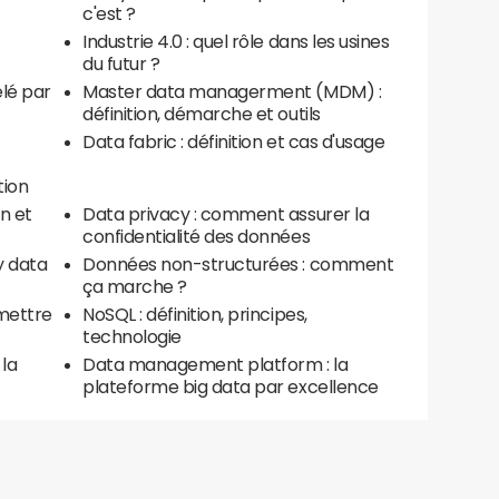
c'est ?
Industrie 4.0 : quel rôle dans les usines
du futur ?
élé par
Master data managerment (MDM) :
définition, démarche et outils
Data fabric : définition et cas d'usage
tion
n et
Data privacy : comment assurer la
confidentialité des données
y data
Données non-structurées : comment
ça marche ?
mettre
NoSQL : définition, principes,
technologie
la
Data management platform : la
plateforme big data par excellence