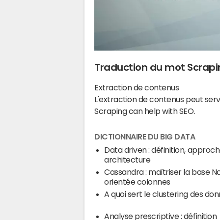
Traduction du mot Scrap
Extraction de contenus
L'extraction de contenus peut serv
Scraping can help with SEO.
DICTIONNAIRE DU BIG DATA
Data driven : définition, approch
architecture
Cassandra : maîtriser la base N
orientée colonnes
A quoi sert le clustering des do
Analyse prescriptive : définition