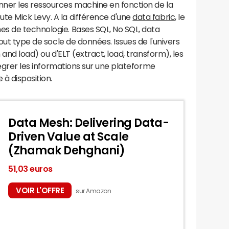
ner les ressources machine en fonction de la
e Mick Levy. A la différence d'une
data fabric
, le
s de technologie. Bases SQL, No SQL, data
tout type de socle de données. Issues de l'univers
and load) ou d'ELT (extract, load, transform), les
ntégrer les informations sur une plateforme
 à disposition.
Data Mesh: Delivering Data-
Driven Value at Scale
(Zhamak Dehghani)
51,03 euros
VOIR L'OFFRE
sur Amazon