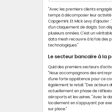
"Avec les premiers clients engagé
temps à décomposer leur activité 
Capgemini. Et Mick Levy d'ajouter :
d'un claquement de doigts. Son dép
plusieurs années. C'est un véritab
data mesh recouvre à la fois des 
technologiques."
Le secteur bancaire à la p
Quid des premiers secteurs d'acti
"Nous accompagnons des entrepri
d'une forte appétence pour ce con
également le retail. "Des acteurs 
actuellement en phase de réflexion
aéroports et les usines. "Avec le 
localement en s'appuyant par exe
sur place."