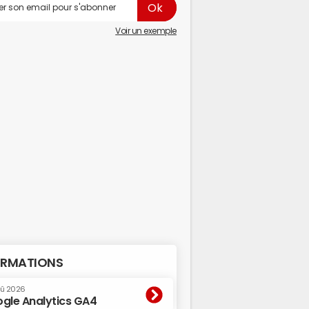
Voir un exemple
RMATIONS
oû 2026
gle Analytics GA4