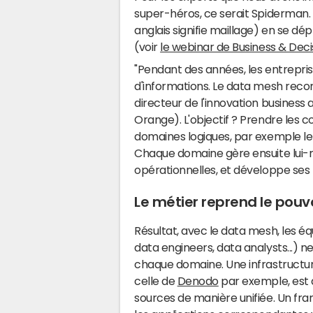
super-héros, ce serait Spiderman. P
anglais signifie maillage) en se dé
(voir
le webinar de Business & Decis
"Pendant des années, les entrepris
d'informations. Le data mesh reco
directeur de l'innovation business 
Orange). L'objectif ? Prendre les c
domaines logiques, par exemple le pr
Chaque domaine gère ensuite lui-
opérationnelles, et développe ses 
Le métier reprend le pouv
Résultat, avec le data mesh, les é
data engineers, data analysts...) 
chaque domaine. Une infrastructur
celle de
Denodo
par exemple, est d
sources de manière unifiée. Un f