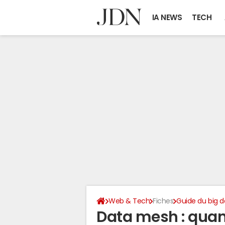
IA NEWS
TECH
Web & Tech
Fiches
Guide du big d
Data mesh : quand