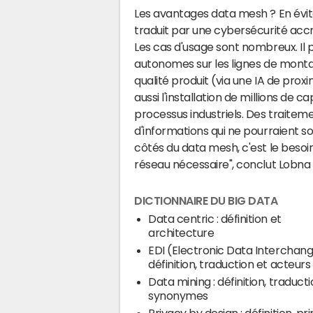
Les avantages data mesh ? En évita
traduit par une cybersécurité accr
Les cas d'usage sont nombreux. I
autonomes sur les lignes de monta
qualité produit (via une IA de pro
aussi l'installation de millions de
processus industriels. Des traitem
d'informations qui ne pourraient sou
côtés du data mesh, c'est le besoin
réseau nécessaire", conclut Lobna 
DICTIONNAIRE DU BIG DATA
Data centric : définition et
architecture
EDI (Electronic Data Interchang
définition, traduction et acteurs
Data mining : définition, traducti
synonymes