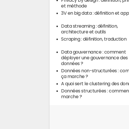
Privacy by design : définition, pr
et méthode
3V en big data : définition et a
Data streaming : définition,
architecture et outils
Scraping : définition, traduction
Data gouvernance : comment
déployer une gouvernance des
données ?
Données non-structurées : c
ça marche ?
A quoi sert le clustering des do
Données structurées : commen
marche ?