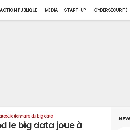
ACTION PUBLIQUE
MEDIA
START-UP
CYBERSÉCURITÉ
ata
Dictionnaire du big data
NEW
 le big data joue à