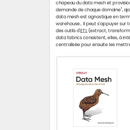
chapeau du data mesh et provision
demande de chaque domaine", ajout
data mesh est agnostique en terme
warehouse... Il peut s'appuyer sur 
des outils d'
ETL
(extract, transform 
data fabrics consistent, elles, à i
centralisée pour ensuite les mettre