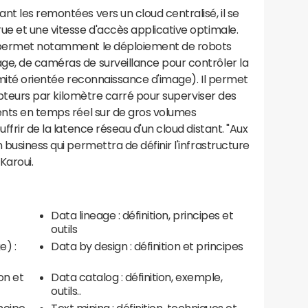
nt les remontées vers un cloud centralisé, il se
ue et une vitesse d'accès applicative optimale.
l permet notamment le déploiement de robots
ge, de caméras de surveillance pour contrôler la
ximité orientée reconnaissance d'image). Il permet
 capteurs par kilomètre carré pour superviser des
ents en temps réel sur de gros volumes
ffrir de la latence réseau d'un cloud distant. "Aux
 business qui permettra de définir l'infrastructure
Karoui.
Data lineage : définition, principes et
outils
e) :
Data by design : définition et principes
on et
Data catalog : définition, exemple,
outils..