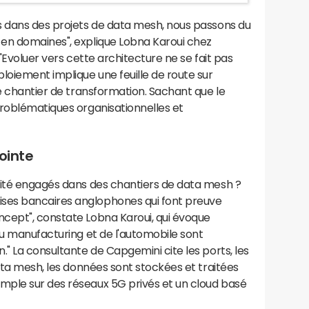
s dans des projets de data mesh, nous passons du
en domaines", explique Lobna Karoui chez
 "Evoluer vers cette architecture ne se fait pas
loiement implique une feuille de route sur
le chantier de transformation. Sachant que le
problématiques organisationnelles et
ointe
vité engagés dans des chantiers de data mesh ?
ses bancaires anglophones qui font preuve
cept", constate Lobna Karoui, qui évoque
du manufacturing et de l'automobile sont
." La consultante de Capgemini cite les ports, les
data mesh, les données sont stockées et traitées
mple sur des réseaux 5G privés et un cloud basé