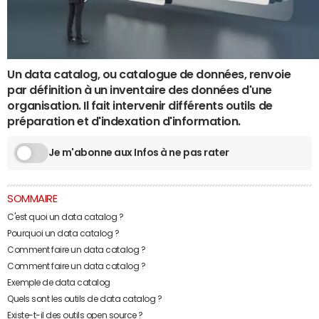
Un data catalog, ou catalogue de données, renvoie
par définition à un inventaire des données d'une
organisation. Il fait intervenir différents outils de
préparation et d'indexation d'information.
Je m'abonne aux Infos à ne pas rater
SOMMAIRE
C'est quoi un data catalog ?
Pourquoi un data catalog ?
Comment faire un data catalog ?
Comment faire un data catalog ?
Exemple de data catalog
Quels sont les outils de data catalog ?
Existe-t-il des outils open source ?