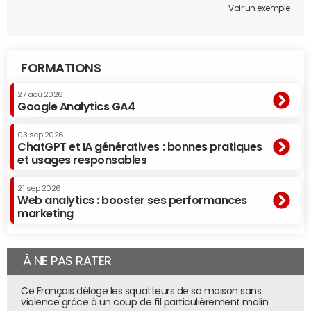
Voir un exemple
FORMATIONS
27 aoû 2026
Google Analytics GA4
03 sep 2026
ChatGPT et IA génératives : bonnes pratiques
et usages responsables
21 sep 2026
Web analytics : booster ses performances
marketing
À NE PAS RATER
Ce Français déloge les squatteurs de sa maison sans
violence grâce à un coup de fil particulièrement malin