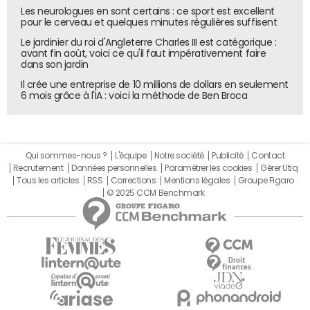
Les neurologues en sont certains : ce sport est excellent
pour le cerveau et quelques minutes régulières suffisent
Le jardinier du roi d'Angleterre Charles III est catégorique :
avant fin août, voici ce qu'il faut impérativement faire
dans son jardin
Il crée une entreprise de 10 millions de dollars en seulement
6 mois grâce à l'IA : voici la méthode de Ben Broca
Qui sommes-nous ?
L'équipe
Notre société
Publicité
Contact
Recrutement
Données personnelles
Paramétrer les cookies
Gérer Utiq
Tous les articles
RSS
Corrections
Mentions légales
Groupe Figaro
© 2025 CCM Benchmark