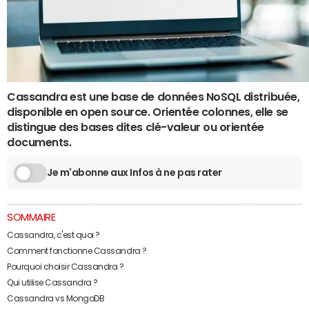
Cassandra est une base de données NoSQL distribuée,
disponible en open source. Orientée colonnes, elle se
distingue des bases dites clé-valeur ou orientée
documents.
Je m'abonne aux Infos à ne pas rater
SOMMAIRE
Cassandra, c'est quoi ?
Comment fonctionne Cassandra ?
Pourquoi choisir Cassandra ?
Qui utilise Cassandra ?
Cassandra vs MongoDB