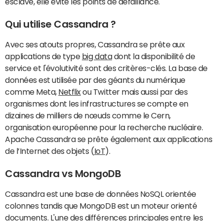
esclave, elle évite les points de défaillance.
Qui utilise Cassandra ?
Avec ses atouts propres, Cassandra se prête aux
applications de type
big data
dont la disponibilité de
service et l'évolutivité sont des critères-clés. La base de
données est utilisée par des géants du numérique
comme Meta,
Netflix
ou Twitter mais aussi par des
organismes dont les infrastructures se compte en
dizaines de milliers de nœuds comme le Cern,
organisation européenne pour la recherche nucléaire.
Apache Cassandra se prête également aux applications
de l’Internet des objets (
IoT
).
Cassandra vs MongoDB
Cassandra est une base de données NoSQL orientée
colonnes tandis que MongoDB est un moteur orienté
documents. L'une des différences principales entre les