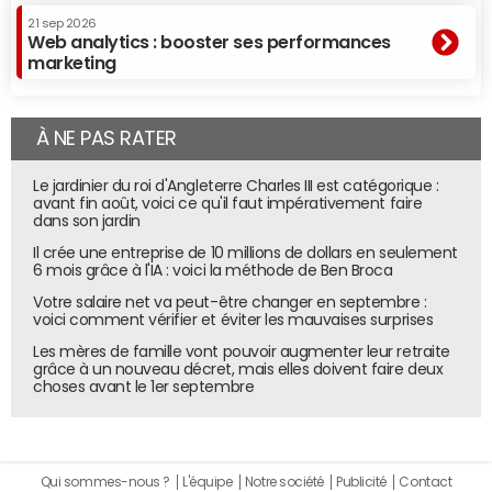
21 sep 2026
Web analytics : booster ses performances
marketing
À NE PAS RATER
Le jardinier du roi d'Angleterre Charles III est catégorique :
avant fin août, voici ce qu'il faut impérativement faire
dans son jardin
Il crée une entreprise de 10 millions de dollars en seulement
6 mois grâce à l'IA : voici la méthode de Ben Broca
Votre salaire net va peut-être changer en septembre :
voici comment vérifier et éviter les mauvaises surprises
Les mères de famille vont pouvoir augmenter leur retraite
grâce à un nouveau décret, mais elles doivent faire deux
choses avant le 1er septembre
Qui sommes-nous ?
L'équipe
Notre société
Publicité
Contact