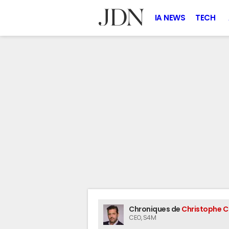
IA NEWS
TECH
Chroniques de
Christophe C
CEO
, S4M