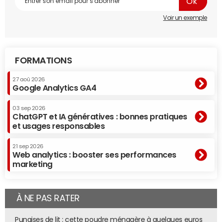
Voir un exemple
FORMATIONS
27 aoû 2026
Google Analytics GA4
03 sep 2026
ChatGPT et IA génératives : bonnes pratiques
et usages responsables
21 sep 2026
Web analytics : booster ses performances
marketing
À NE PAS RATER
Punaises de lit : cette poudre ménagère à quelques euros