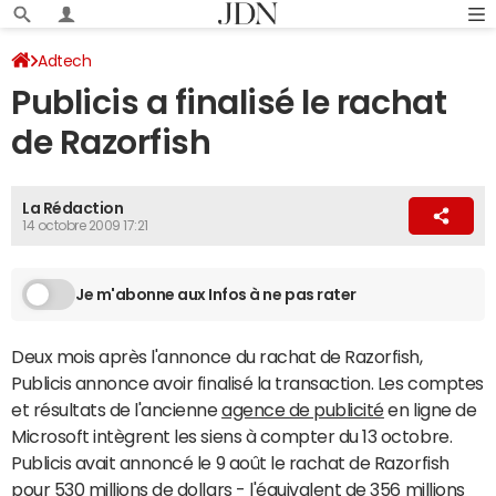
Adtech
Publicis a finalisé le rachat
de Razorfish
La Rédaction
14 octobre 2009 17:21
Je m'abonne aux Infos à ne pas rater
Deux mois après l'annonce du rachat de Razorfish,
Publicis annonce avoir finalisé la transaction. Les comptes
et résultats de l'ancienne
agence de publicité
en ligne de
Microsoft intègrent les siens à compter du 13 octobre.
Publicis avait annoncé le 9 août le rachat de Razorfish
pour 530 millions de dollars - l'équivalent de 356 millions