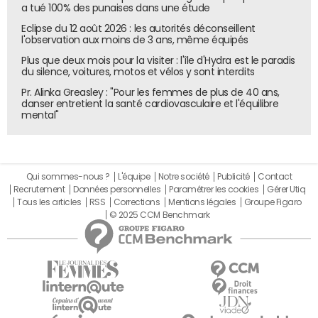
a tué 100% des punaises dans une étude
Eclipse du 12 août 2026 : les autorités déconseillent
l'observation aux moins de 3 ans, même équipés
Plus que deux mois pour la visiter : l'île d'Hydra est le paradis
du silence, voitures, motos et vélos y sont interdits
Pr. Alinka Greasley : "Pour les femmes de plus de 40 ans,
danser entretient la santé cardiovasculaire et l'équilibre
mental"
Qui sommes-nous ?
L'équipe
Notre société
Publicité
Contact
Recrutement
Données personnelles
Paramétrer les cookies
Gérer Utiq
Tous les articles
RSS
Corrections
Mentions légales
Groupe Figaro
© 2025 CCM Benchmark