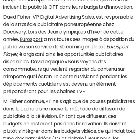
incluent la publicité OTT dans leurs budgets d’
innovation
.
David Fisher, VP Digital Advertising Sales, est responsable
de la stratégie publicitaire paneuropéenne chez
Discovery. Lors des Jeux olympiques d’hiver de cette
année,
Eurosport
a mis toutes ses images à disposition du
public via son service de streaming en direct
Eurosport
Player
, élargissant ainsi les opportunités publicitaires
disponibles. David explique « Nous voyons des
consommateurs qui veulent regarder du contenu sur
n’importe quel écran. Le contenu visionné pendant les
déplacements quotidiens est devenu un élément
prépondérant pour les chaînes TV».
M. Fisher continue, « Il ne s’agit que de pauses publicitaires
dans le cadre d’une nouvelle méthode de diffusion de
publicités à la télévision. En tant que diffuseur, ces
budgets ne resteront pas dans l’innovation. Ils doivent
plutôt s’intégrer dans les budgets vidéos, ce qui inclut tout
type d’achats vidéos (TV et digitale). Pour nous, les