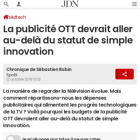
Adtech
La publicité OTT devrait aller
au-delà du statut de simple
innovation
Chronique de Sébastien Robin
SpotX
12 octobre 2018 10:13
La manière de regarder la télévision évolue. Mais
comment répartissons-nous les dépenses
publicitaires qui alimentent les progrès technologiques
de la TV ? Voilà pourquoi les budgets de la publicité
OTT devraient aller au-delà du statut de simple
innovation.
Je m'abonne aux Infos à ne pas rater