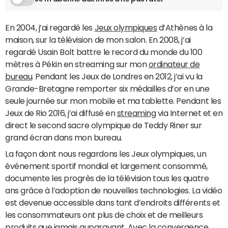
En 2004, j’ai regardé les
Jeux olympiques
d’Athènes à la
maison, sur la télévision de mon salon. En 2008, j’ai
regardé Usain Bolt battre le record du monde du 100
mètres à Pékin en streaming sur mon
ordinateur de
bureau
. Pendant les Jeux de Londres en 2012, j’ai vu la
Grande-Bretagne remporter six médailles d’or en une
seule journée sur mon mobile et ma tablette. Pendant les
Jeux de Rio 2016, j’ai diffusé en
streaming
via Internet et en
direct le second sacre olympique de Teddy Riner sur
grand écran dans mon bureau.
La façon dont nous regardons les Jeux olympiques, un
événement sportif mondial et largement consommé,
documente les progrès de la télévision tous les quatre
ans grâce à l’adoption de nouvelles technologies. La vidéo
est devenue accessible dans tant d’endroits différents et
les consommateurs ont plus de choix et de meilleurs
produits que jamais auparavant. Avec la convergence