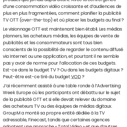
d’une consommation vidéo croissante et d’audiences de
plus en plus fragmentées, comment planifier la publicité
TV OTT (over-the-top) et où placer les budgets au final ?
Le visionnage OTT est maintenant bien établi. Les médias
planners, les acheteurs médias, les équipes de vente de
publicités et les consommateurs sont tous bien
conscients de la possibilité de regarder le contenu diffusé
via Internet ou une application, et pourtant il ne semble
pas y avoir de norme pour l’allocation de ces budgets.
Est-ce dans le budget TV ? Ou dans les budgets digitaux ?
Peut-être est-ce tiré du budget
VOD
?
J’ai récemment assisté à une table ronde à l’Advertising
Week Europe où les participants ont débattu sur le sujet
de la publicité OTT et si elle devait relever du domaine
des acheteurs TV ou des équipes de médias digitaux.
GroupM a monté sa propre entité dédiée à la TV
adressable, Finecast, tandis que certaines agences
adoptent une approche « Total Video » et que d’autres