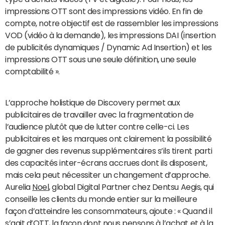
impressions OTT sont des impressions vidéo. En fin de
compte, notre objectif est de rassembler les impressions
VOD (vidéo à la demande), les impressions DAI (insertion
de publicités dynamiques / Dynamic Ad Insertion) et les
impressions OTT sous une seule définition, une seule
comptabilité ».
L’approche holistique de Discovery permet aux
publicitaires de travailler avec la fragmentation de
l’audience plutôt que de lutter contre celle-ci. Les
publicitaires et les marques ont clairement la possibilité
de gagner des revenus supplémentaires s’ils tirent parti
des capacités inter-écrans accrues dont ils disposent,
mais cela peut nécessiter un changement d’approche.
Aurelia
Noel
, global Digital Partner chez Dentsu Aegis, qui
conseille les clients du monde entier sur la meilleure
façon d’atteindre les consommateurs, ajoute : « Quand il
s’agit d’OTT, la façon dont nous pensons à l’achat et à la