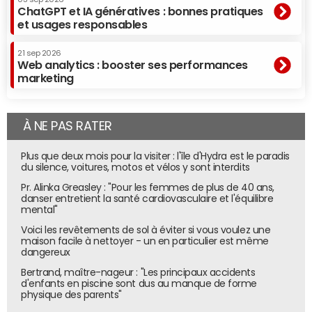
ChatGPT et IA génératives : bonnes pratiques
et usages responsables
21 sep 2026
Web analytics : booster ses performances
marketing
À NE PAS RATER
Plus que deux mois pour la visiter : l'île d'Hydra est le paradis
du silence, voitures, motos et vélos y sont interdits
Pr. Alinka Greasley : "Pour les femmes de plus de 40 ans,
danser entretient la santé cardiovasculaire et l'équilibre
mental"
Voici les revêtements de sol à éviter si vous voulez une
maison facile à nettoyer - un en particulier est même
dangereux
Bertrand, maître-nageur : "Les principaux accidents
d'enfants en piscine sont dus au manque de forme
physique des parents"