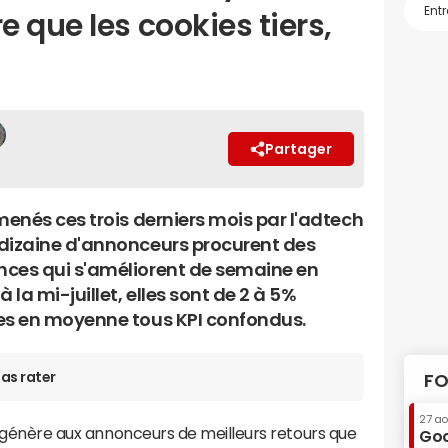
 que les cookies tiers,
Partager
menés ces trois derniers mois par l'adtech
dizaine d'annonceurs procurent des
ces qui s'améliorent de semaine en
à la mi-juillet, elles sont de 2 à 5%
es en moyenne tous KPI confondus.
as rater
FO
27 a
génère aux annonceurs de meilleurs retours que
Goo