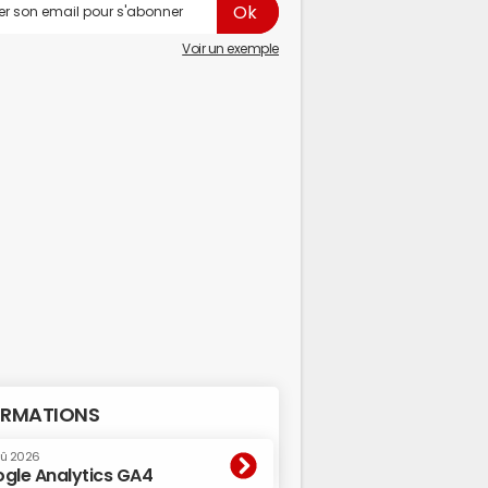
Voir un exemple
RMATIONS
oû 2026
gle Analytics GA4