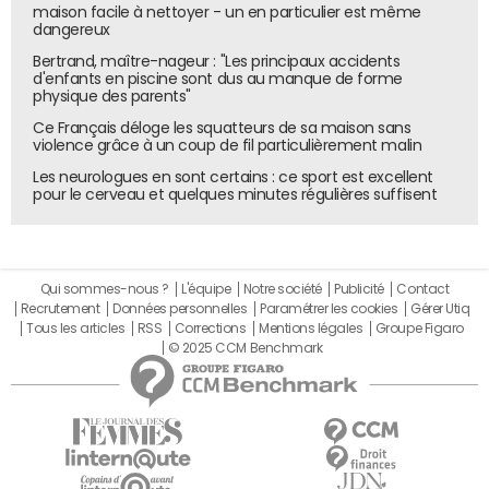
maison facile à nettoyer - un en particulier est même
dangereux
Bertrand, maître-nageur : "Les principaux accidents
d'enfants en piscine sont dus au manque de forme
physique des parents"
Ce Français déloge les squatteurs de sa maison sans
violence grâce à un coup de fil particulièrement malin
Les neurologues en sont certains : ce sport est excellent
pour le cerveau et quelques minutes régulières suffisent
Qui sommes-nous ?
L'équipe
Notre société
Publicité
Contact
Recrutement
Données personnelles
Paramétrer les cookies
Gérer Utiq
Tous les articles
RSS
Corrections
Mentions légales
Groupe Figaro
© 2025 CCM Benchmark