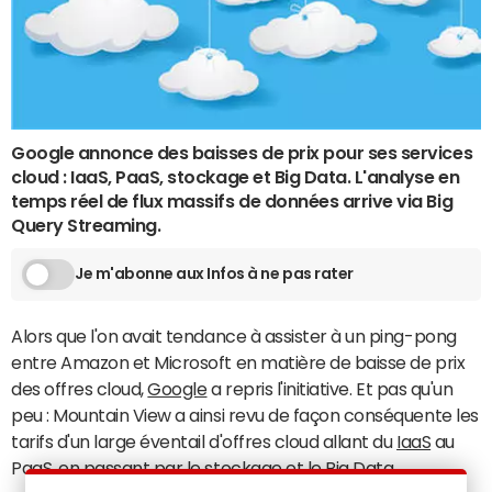
Google annonce des baisses de prix pour ses services
cloud : IaaS, PaaS, stockage et Big Data. L'analyse en
temps réel de flux massifs de données arrive via Big
Query Streaming.
Je m'abonne aux Infos à ne pas rater
Alors que l'on avait tendance à assister à un ping-pong
entre Amazon et Microsoft en matière de baisse de prix
des offres cloud,
Google
a repris l'initiative. Et pas qu'un
peu : Mountain View a ainsi revu de façon conséquente les
tarifs d'un large éventail d'offres cloud allant du
IaaS
au
PaaS, en passant par le stockage et le Big Data.