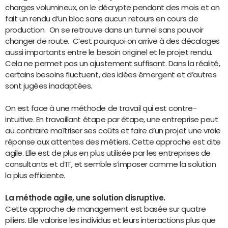
charges volumineux, on le décrypte pendant des mois et on
fait un rendu d’un bloc sans aucun retours en cours de
production. On se retrouve dans un tunnel sans pouvoir
changer de route. C’est pourquoi on arrive à des décalages
aussi importants entre le besoin originel et le projet rendu.
Cela ne permet pas un ajustement suffisant. Dans la réalité,
certains besoins fluctuent, des idées émergent et d’autres
sont jugées inadaptées.
On est face à une méthode de travail qui est contre-
intuitive. En travaillant étape par étape, une entreprise peut
au contraire maîtriser ses coûts et faire d’un projet une vraie
réponse aux attentes des métiers. Cette approche est dite
agile. Elle est de plus en plus utilisée par les entreprises de
consultants et d’IT, et semble s’imposer comme la solution
la plus efficiente.
La méthode agile, une solution disruptive.
Cette approche de management est basée sur quatre
piliers. Elle valorise les individus et leurs interactions plus que