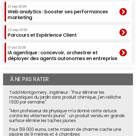
21 sep 2026
Web analytics : booster ses performances
marketing
23 sep 2026
Parcours et Expérience Client
01 oct 2026
IA agentique : concevoir, orchestrer et
déployer des agents autonomes en entreprise
À NE PAS RATER
Todd Montgomery , ingénieur : "Pour éliminer les
moustiques du jardin sans produit chimique, j'en relâche
1 500 par semaine"
"Mon professeur de physique m'a donné cette astuce
contre les vêtements jaunis" : un produit vendu en grande
surface élimine les taches jaunes
Pour 139 000 euros, cette maison de charme cache une
piscine de 9 mètres et 4 chambres