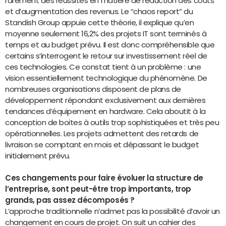
rarement des réussites en matière de réduction des coûts
et d’augmentation des revenus. Le “chaos report” du
Standish Group appuie cette théorie, il explique qu’en
moyenne seulement 16,2% des projets IT sont terminés à
temps et au budget prévu. Il est donc compréhensible que
certains s’interrogent le retour sur investissement réel de
ces technologies. Ce constat tient à un problème : une
vision essentiellement technologique du phénomène. De
nombreuses organisations disposent de plans de
développement répondant exclusivement aux dernières
tendances d’équipement en hardware. Cela aboutit à la
conception de boites à outils trop sophistiquées et très peu
opérationnelles. Les projets admettent des retards de
livraison se comptant en mois et dépassant le budget
initialement prévu.
Ces changements pour faire évoluer la structure de
l’entreprise, sont peut-être trop importants, trop
grands, pas assez décomposés ?
L’approche traditionnelle n’admet pas la possibilité d’avoir un
changement en cours de projet. On suit un cahier des