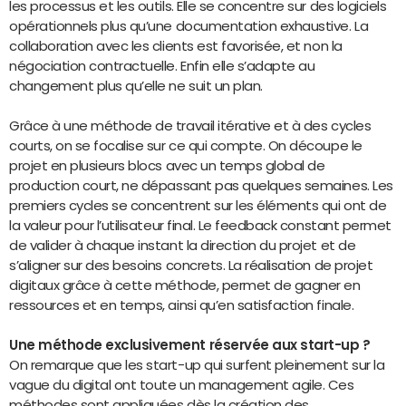
les processus et les outils. Elle se concentre sur des logiciels
opérationnels plus qu’une documentation exhaustive. La
collaboration avec les clients est favorisée, et non la
négociation contractuelle. Enfin elle s’adapte au
changement plus qu’elle ne suit un plan.
Grâce à une méthode de travail itérative et à des cycles
courts, on se focalise sur ce qui compte. On découpe le
projet en plusieurs blocs avec un temps global de
production court, ne dépassant pas quelques semaines. Les
premiers cycles se concentrent sur les éléments qui ont de
la valeur pour l’utilisateur final. Le feedback constant permet
de valider à chaque instant la direction du projet et de
s’aligner sur des besoins concrets. La réalisation de projet
digitaux grâce à cette méthode, permet de gagner en
ressources et en temps, ainsi qu’en satisfaction finale.
Une méthode exclusivement réservée aux start-up ?
On remarque que les start-up qui surfent pleinement sur la
vague du digital ont toute un management agile. Ces
méthodes sont appliquées dès la création des