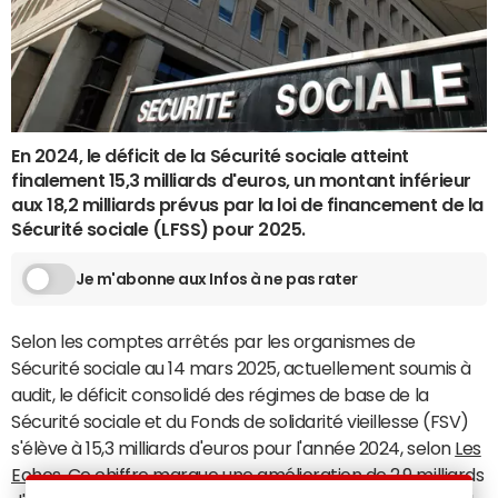
En 2024, le déficit de la Sécurité sociale atteint
finalement 15,3 milliards d'euros, un montant inférieur
aux 18,2 milliards prévus par la loi de financement de la
Sécurité sociale (LFSS) pour 2025.
Je m'abonne aux Infos à ne pas rater
Selon les comptes arrêtés par les organismes de
Sécurité sociale au 14 mars 2025, actuellement soumis à
audit, le déficit consolidé des régimes de base de la
Sécurité sociale et du Fonds de solidarité vieillesse (FSV)
s'élève à 15,3 milliards d'euros pour l'année 2024, selon
Les
Echos
. Ce chiffre marque une amélioration de 2,9 milliards