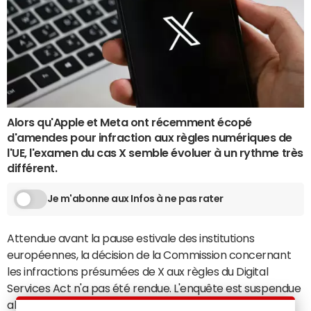
Alors qu'Apple et Meta ont récemment écopé
d'amendes pour infraction aux règles numériques de
l'UE, l'examen du cas X semble évoluer à un rythme très
différent.
Je m'abonne aux Infos à ne pas rater
Attendue avant la pause estivale des institutions
européennes, la décision de la Commission concernant
les infractions présumées de X aux règles du Digital
Services Act n'a pas été rendue. L'enquête est suspendue
alors que les négociations commerciales entre l'Union