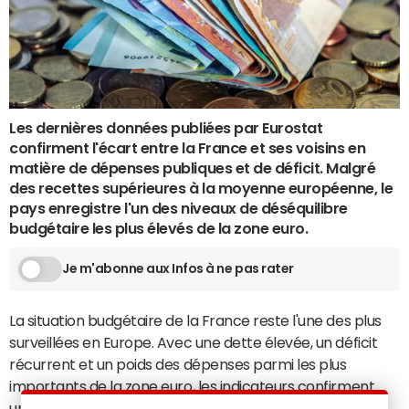
Les dernières données publiées par Eurostat
confirment l'écart entre la France et ses voisins en
matière de dépenses publiques et de déficit. Malgré
des recettes supérieures à la moyenne européenne, le
pays enregistre l'un des niveaux de déséquilibre
budgétaire les plus élevés de la zone euro.
Je m'abonne aux Infos à ne pas rater
La situation budgétaire de la France reste l'une des plus
surveillées en Europe. Avec une dette élevée, un déficit
récurrent et un poids des dépenses parmi les plus
importants de la zone euro, les indicateurs confirment
une trajectoire de plus en plus difficile à redresser.