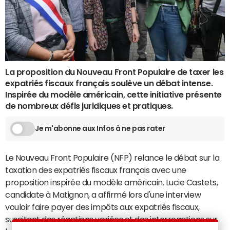
La proposition du Nouveau Front Populaire de taxer les
expatriés fiscaux français soulève un débat intense.
Inspirée du modèle américain, cette initiative présente
de nombreux défis juridiques et pratiques.
Je m'abonne aux Infos à ne pas rater
Le Nouveau Front Populaire (NFP) relance le débat sur la
taxation des expatriés fiscaux français avec une
proposition inspirée du modèle américain. Lucie Castets,
candidate à Matignon, a affirmé lors d'une interview
vouloir faire payer des impôts aux expatriés fiscaux,
suscitant des réactions variées et des interrogations sur