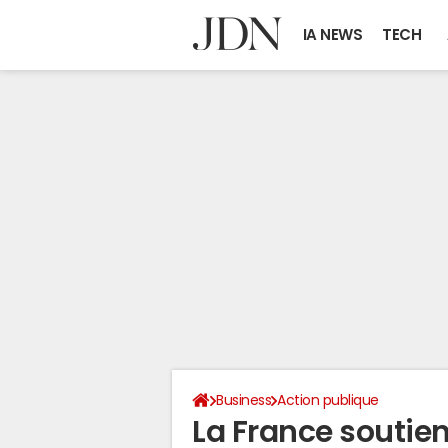
IA NEWS
TECH
Business
Action publique
La France soutien