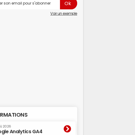
Voir un exemple
RMATIONS
oû 2026
gle Analytics GA4