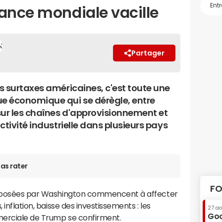
sance mondiale vacille
Partager
es surtaxes américaines, c'est toute une
 économique qui se dérègle, entre
sur les chaînes d'approvisionnement et
'activité industrielle dans plusieurs pays
as rater
FO
 imposées par Washington commencent à affecter
 inflation, baisse des investissements : les
27 a
Goo
merciale de Trump se confirment.