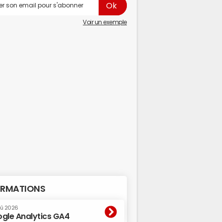
Voir un exemple
RMATIONS
oû 2026
gle Analytics GA4