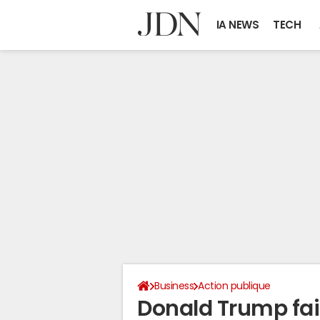
IA NEWS
TECH
Business
Action publique
Donald Trump fait