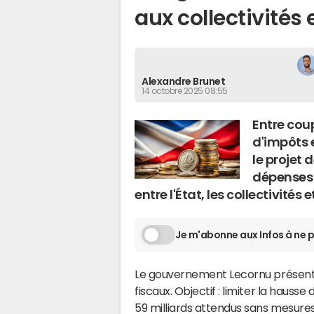
aux collectivités
Alexandre Brunet
14 octobre 2025 08:55
Entre cou
d'impôts e
le projet 
dépenses 
entre l'État, les collectivités 
Je m'abonne aux Infos à ne p
Le gouvernement Lecornu présente
fiscaux. Objectif : limiter la hausse
59 milliards attendus sans mesures