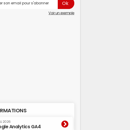
Voir un exemple
RMATIONS
oû 2026
gle Analytics GA4