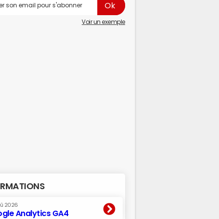
Voir un exemple
RMATIONS
oû 2026
gle Analytics GA4