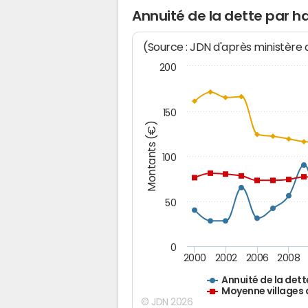
Annuité de la dette par h
(Source : JDN d'après ministère
200
150
Montants (€)
100
50
0
2000
2002
2006
2008
Annuité de la dett
Moyenne villages 
© JDN 2026