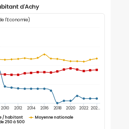
abitant d'Achy
 de l'Economie)
2010
2012
2014
2016
2018
2020
2022
202…
e / habitant
Moyenne nationale
de 250 à 500