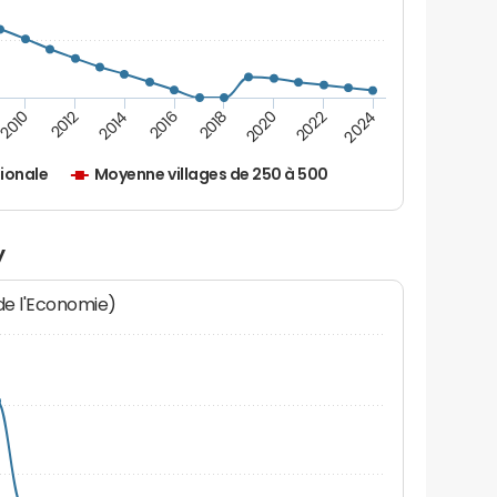
2010
2012
2014
2016
2018
2020
2022
2024
ionale
Moyenne villages de 250 à 500
y
 de l'Economie)