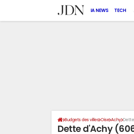
IA NEWS
TECH
Budgets des villes
Oise
Achy
Dette
Dette d'Achy (60