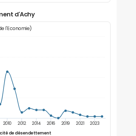
ment d'Achy
 de l'Economie)
2010
2012
2014
2016
2019
2021
2023
cité de désendettement