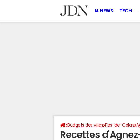
IA NEWS
TECH
Budgets des villes
Pas-de-Calais
A
Recettes d'Agnez