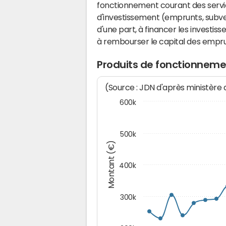
fonctionnement courant des serv
d'investissement (emprunts, subvent
d'une part, à financer les investis
à rembourser le capital des emprun
Produits de fonctionneme
(Source : JDN d'après ministère
600k
500k
Montant (€)
400k
300k