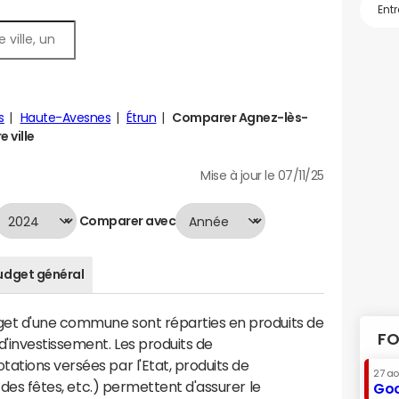
s
Haute-Avesnes
Étrun
Comparer Agnez-lès-
 ville
Mise à jour le 07/11/25
Comparer avec
udget général
dget d'une commune sont réparties en produits de
FO
'investissement. Les produits de
ations versées par l'Etat, produits de
27 a
s des fêtes, etc.) permettent d'assurer le
Goo