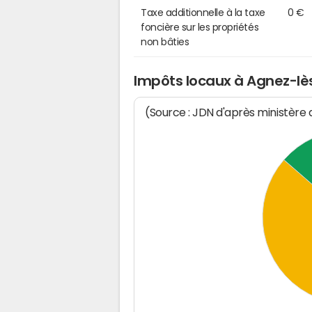
Taxe additionnelle à la taxe
0 €
foncière sur les propriétés
non bâties
Impôts locaux à Agnez-lè
(Source : JDN d'après ministère