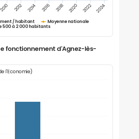
2010
2012
2014
2016
2018
2020
2022
2024
ement / habitant
Moyenne nationale
500 à 2 000 habitants
 de fonctionnement d'Agnez-lès-
 de l'Economie)