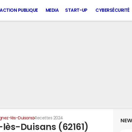
ACTION PUBLIQUE
MEDIA
START-UP
CYBERSÉCURITÉ
gnez-lès-Duisans
Recettes 2024
NEW
-lès-Duisans (62161)