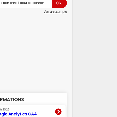
Voir un exemple
RMATIONS
oû 2026
gle Analytics GA4