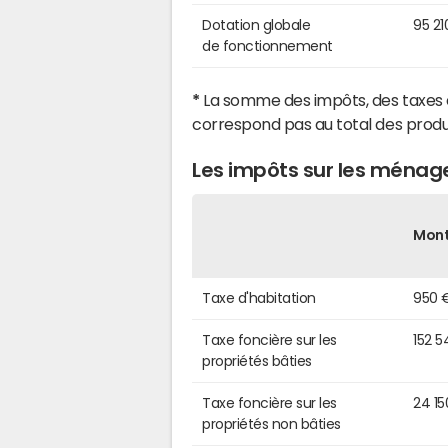
Dotation globale
95 21
de fonctionnement
*
La somme des impôts, des taxes 
correspond pas au total des produ
Les impôts sur les ménag
Mon
Taxe d'habitation
950 
Taxe foncière sur les
152 5
propriétés bâties
Taxe foncière sur les
24 15
propriétés non bâties