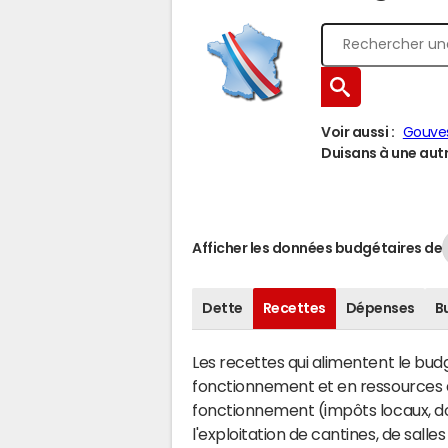
Voir aussi :
Gouve
Duisans à une autre
Afficher les données budgétaires de
Dette
Recettes
Dépenses
B
Les recettes qui alimentent le bu
fonctionnement et en ressources d
fonctionnement (impôts locaux, dot
l'exploitation de cantines, de salle