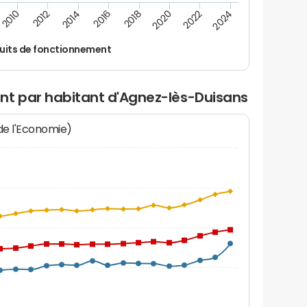
2014
2024
2012
2022
2010
2020
2018
2016
uits de fonctionnement
nt par habitant d'Agnez-lès-Duisans
 de l'Economie)