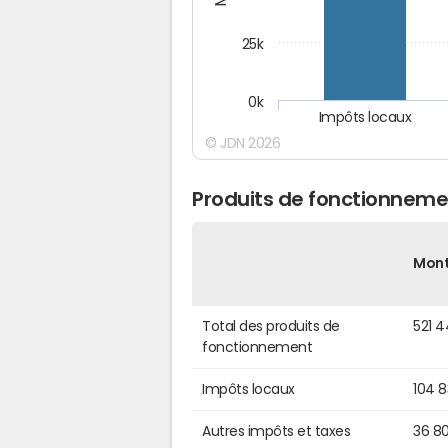
25k
0k
Impôts locaux
© JDN 2026
Produits de fonctionneme
Mon
Total des produits de
521 
fonctionnement
Impôts locaux
104 
Autres impôts et taxes
36 8