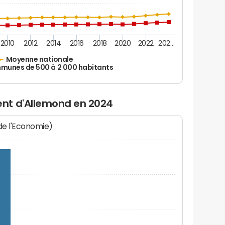
2010
2012
2014
2016
2018
2020
2022
202…
Moyenne nationale
unes de 500 à 2 000 habitants
nt d'Allemond en 2024
 de l'Economie)