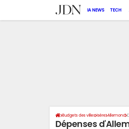
IA NEWS
TECH
Budgets des villes
Isère
Allemond
Dépenses d'Allem