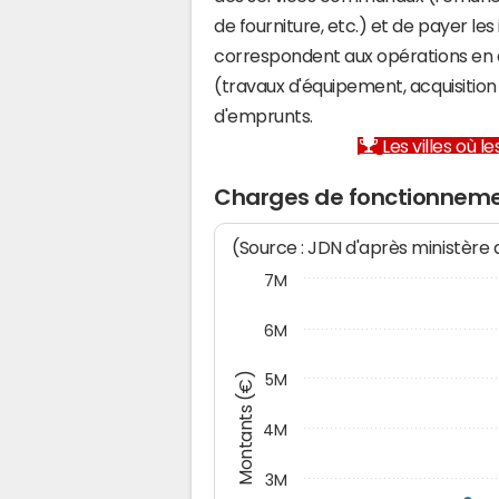
de fourniture, etc.) et de payer les
correspondent aux opérations en 
(travaux d'équipement, acquisiti
d'emprunts.
Les villes où 
Charges de fonctionneme
(Source : JDN d'après ministère
7M
6M
Montants (€)
5M
4M
3M