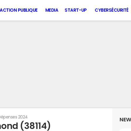
ACTION PUBLIQUE
MEDIA
START-UP
CYBERSÉCURITÉ
Dépenses 2024
NEW
ond (38114)