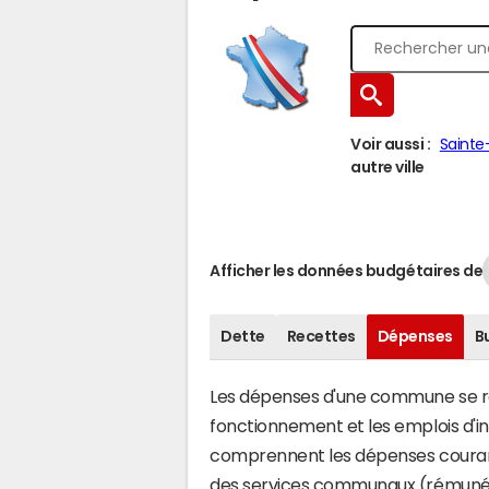
Voir aussi :
Sainte
autre ville
Afficher les données budgétaires de
Dette
Recettes
Dépenses
B
Les dépenses d'une commune se rép
fonctionnement et les emplois d'
comprennent les dépenses couran
des services communaux (rémunéra