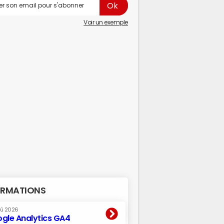
Voir un exemple
RMATIONS
oû 2026
gle Analytics GA4